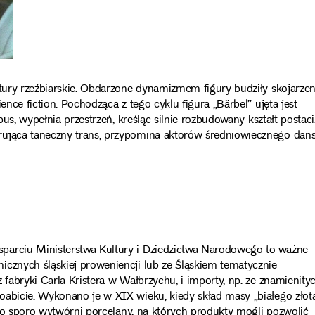
ktury rzeźbiarskie. Obdarzone dynamizmem figury budziły skojarzen
ence fiction. Pochodząca z tego cyklu figura „Bärbel” ujęta jest
pus, wypełnia przestrzeń, kreśląc silnie rozbudowany kształt postaci
rująca taneczny trans, przypomina aktorów średniowiecznego dan
parciu Ministerstwa Kultury i Dziedzictwa Narodowego to ważne
icznych śląskiej proweniencji lub ze Śląskiem tematycznie
 fabryki Carla Kristera w Wałbrzychu, i importy, np. ze znamienity
oabicie. Wykonano je w XIX wieku, kiedy skład masy „białego złot
łało sporo wytwórni porcelany, na których produkty mogli pozwolić