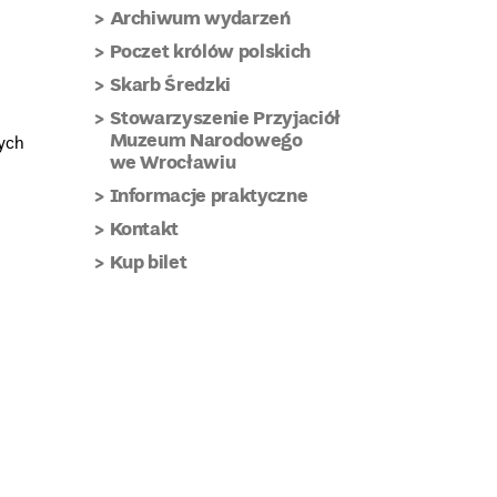
Archiwum wydarzeń
Poczet królów polskich
Skarb Średzki
Stowarzyszenie Przyjaciół
Muzeum Narodowego
ych
we Wrocławiu
Informacje praktyczne
Kontakt
Kup bilet