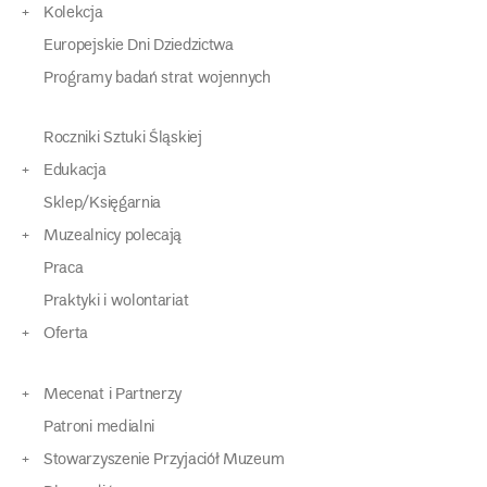
Kolekcja
Europejskie Dni Dziedzictwa
Programy badań strat wojennych
Roczniki Sztuki Śląskiej
Edukacja
Sklep/Księgarnia
Muzealnicy polecają
Praca
Praktyki i wolontariat
Oferta
Mecenat i Partnerzy
Patroni medialni
Stowarzyszenie Przyjaciół Muzeum