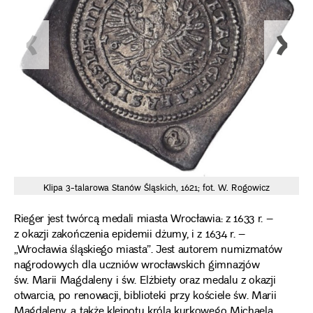
Klipa 3-talarowa Stanów Śląskich, 1621; fot. W. Rogowicz
Rieger jest twórcą medali miasta Wrocławia: z 1633 r. –
z okazji zakończenia epidemii dżumy, i z 1634 r. –
„Wrocławia śląskiego miasta”. Jest autorem numizmatów
nagrodowych dla uczniów wrocławskich gimnazjów
św. Marii Magdaleny i św. Elżbiety oraz medalu z okazji
otwarcia, po renowacji, biblioteki przy kościele św. Marii
Magdaleny, a także klejnotu króla kurkowego Michaela