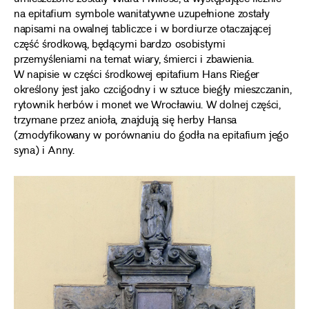
na epitafium symbole wanitatywne uzupełnione zostały
napisami na owalnej tabliczce i w bordiurze otaczającej
część środkową, będącymi bardzo osobistymi
przemyśleniami na temat wiary, śmierci i zbawienia.
W napisie w części środkowej epitafium Hans Rieger
określony jest jako czcigodny i w sztuce biegły mieszczanin,
rytownik herbów i monet we Wrocławiu. W dolnej części,
trzymane przez anioła, znajdują się herby Hansa
(zmodyfikowany w porównaniu do godła na epitafium jego
syna) i Anny.