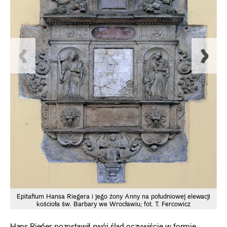
Epitafium Hansa Riegera i jego żony Anny na południowej elewacji
kościoła św. Barbary we Wrocławiu; fot. T. Fercowicz