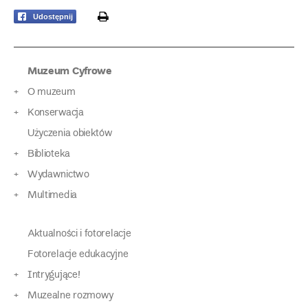
print
Udostępnij
Muzeum Cyfrowe
O muzeum
Konserwacja
Użyczenia obiektów
Biblioteka
Wydawnictwo
Multimedia
Aktualności i fotorelacje
Fotorelacje edukacyjne
Intrygujące!
Muzealne rozmowy