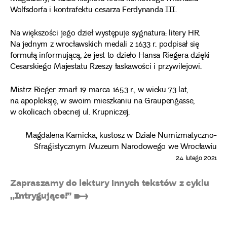
Wolfsdorfa i kontrafektu cesarza Ferdynanda III.
Na większości jego dzieł występuje sygnatura: litery HR.
Na jednym z wrocławskich medali z 1633 r. podpisał się
formułą informującą, że jest to dzieło Hansa Riegera dzięki
Cesarskiego Majestatu Rzeszy łaskawości i przywilejowi.
Mistrz Rieger zmarł 19 marca 1653 r., w wieku 73 lat,
na apopleksję, w swoim mieszkaniu na Graupengasse,
w okolicach obecnej ul. Krupniczej.
Magdalena Karnicka, kustosz w Dziale Numizmatyczno-
Sfragistycznym Muzeum Narodowego we Wrocławiu
24 lutego 2021
Zapraszamy do lektury innych tekstów z cyklu
„Intrygujące!” ➸