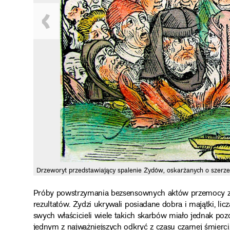
Drzeworyt przedstawiający spalenie Żydów, oskarżanych o szerze
Próby powstrzymania bezsensownych aktów przemocy ze
rezultatów. Żydzi ukrywali posiadane dobra i majątki, li
swych właścicieli wiele takich skarbów miało jednak pozos
jednym z najważniejszych odkryć z czasu czarnej śmierci