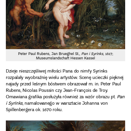
Peter Paul Rubens, Jan Brueghel St.,
Pan i Syrinks
, 1617;
Museumslandschaft Hessen Kassel
Dzieje nieszczęśliwej miłości Pana do nimfy Syrinks
rozpalały wyobraźnię wielu artystów. Scenę ucieczki pięknej
najady przed leśnym bóstwem obrazował m. in. Peter Paul
Rubens, Nicolas Poussin czy Jean-François de Troy.
Omawiana grafika posłużyła również za wzór obrazu pt.
Pan
i Syrinks
, namalowanego w warsztacie Johanna von
Spillenbergera ok. 1670 roku.