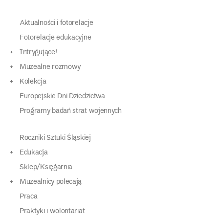
Aktualności i fotorelacje
Fotorelacje edukacyjne
Intrygujące!
Muzealne rozmowy
Kolekcja
Europejskie Dni Dziedzictwa
Programy badań strat wojennych
Roczniki Sztuki Śląskiej
Edukacja
Sklep/Księgarnia
Muzealnicy polecają
Praca
Praktyki i wolontariat