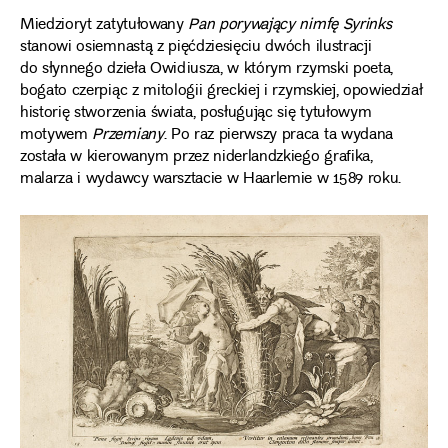
Miedzioryt zatytułowany
Pan porywający nimfę Syrinks
stanowi osiemnastą z pięćdziesięciu dwóch ilustracji
do słynnego dzieła Owidiusza, w którym rzymski poeta,
bogato czerpiąc z mitologii greckiej i rzymskiej, opowiedział
historię stworzenia świata, posługując się tytułowym
motywem
Przemiany
. Po raz pierwszy praca ta wydana
została w kierowanym przez niderlandzkiego grafika,
malarza i wydawcy warsztacie w Haarlemie w 1589 roku.