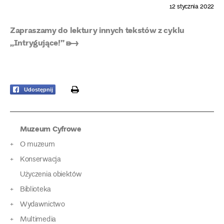
12 stycznia 2022
Zapraszamy do lektury innych tekstów z cyklu
„Intrygujące!” ➸
print
Udostępnij
Muzeum Cyfrowe
O muzeum
Konserwacja
Użyczenia obiektów
Biblioteka
Wydawnictwo
Multimedia