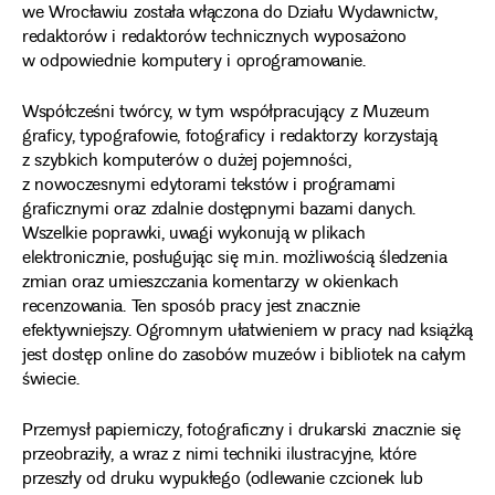
we Wrocławiu została włączona do Działu Wydawnictw,
redaktorów i redaktorów technicznych wyposażono
w odpowiednie komputery i oprogramowanie.
Współcześni twórcy, w tym współpracujący z Muzeum
graficy, typografowie, fotograficy i redaktorzy korzystają
z szybkich komputerów o dużej pojemności,
z nowoczesnymi edytorami tekstów i programami
graficznymi oraz zdalnie dostępnymi bazami danych.
Wszelkie poprawki, uwagi wykonują w plikach
elektronicznie, posługując się m.in. możliwością śledzenia
zmian oraz umieszczania komentarzy w okienkach
recenzowania. Ten sposób pracy jest znacznie
efektywniejszy. Ogromnym ułatwieniem w pracy nad książką
jest dostęp online do zasobów muzeów i bibliotek na całym
świecie.
Przemysł papierniczy, fotograficzny i drukarski znacznie się
przeobraziły, a wraz z nimi techniki ilustracyjne, które
przeszły od druku wypukłego (odlewanie czcionek lub