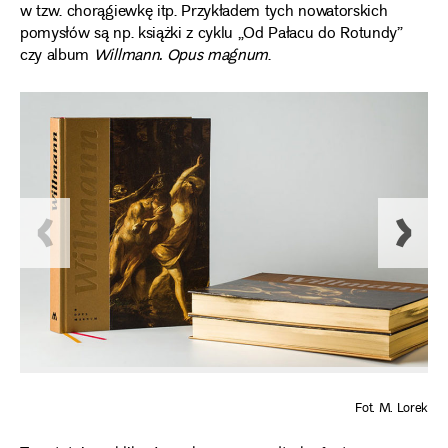
w tzw. chorągiewkę itp. Przykładem tych nowatorskich
pomysłów są np. książki z cyklu „Od Pałacu do Rotundy”
czy album
Willmann. Opus magnum
.
Fot. M. Lorek