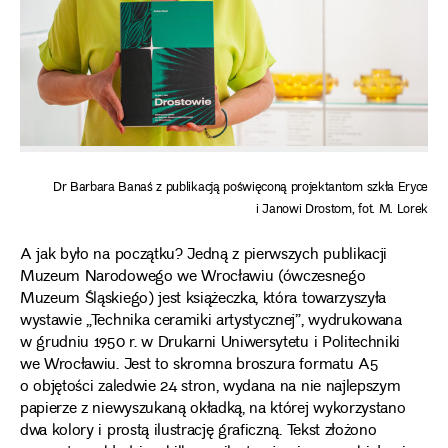
Dr Barbara Banaś z publikacją poświęconą projektantom szkła Eryce
i Janowi Drostom, fot. M. Lorek
A jak było na początku? Jedną z pierwszych publikacji
Muzeum Narodowego we Wrocławiu (ówczesnego
Muzeum Śląskiego) jest książeczka, która towarzyszyła
wystawie „Technika ceramiki artystycznej”, wydrukowana
w grudniu 1950 r. w Drukarni Uniwersytetu i Politechniki
we Wrocławiu. Jest to skromna broszura formatu A5
o objętości zaledwie 24 stron, wydana na nie najlepszym
papierze z niewyszukaną okładką, na której wykorzystano
dwa kolory i prostą ilustrację graficzną. Tekst złożono