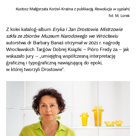
Kustosz Małgorzata Korżel-Kraśna z publikacją
Rewolucja w sypialni
,
fot. M. Lorek
Z kolei katalog-album
Eryka i Jan Drostowie. Mistrzowie
szkła ze zbiorów Muzeum Narodowego we Wrocławiu
autorstwa dr Barbary Banaś otrzymał w 2021 r. nagrodę
Wrocławskich Targów Dobrej Książki – Pióro Fredy za – jak
wskazało jury – „umiejętną współczesną interpretację
graficzną i typograficzną nawiązującą do epoki,
w której tworzyli Drostowie”.