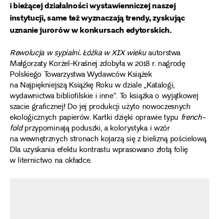
i bieżącej działalności wystawienniczej naszej
instytucji, same też wyznaczają trendy, zyskując
uznanie jurorów w konkursach edytorskich.
Rewolucja w sypialni. Łóżka w XIX wieku
autorstwa
Małgorzaty Korżel-Kraśnej zdobyła w 2018 r. nagrodę
Polskiego Towarzystwa Wydawców Książek
na Najpiękniejszą Książkę Roku w dziale „Katalogi,
wydawnictwa bibliofilskie i inne”. To książka o wyjątkowej
szacie graficznej! Do jej produkcji użyto nowoczesnych
ekologicznych papierów. Kartki dzięki oprawie typu
french-
fold
przypominają poduszki, a kolorystyka i wzór
na wewnętrznych stronach kojarzą się z bielizną pościelową.
Dla uzyskania efektu kontrastu wprasowano złotą folię
w liternictwo na okładce.