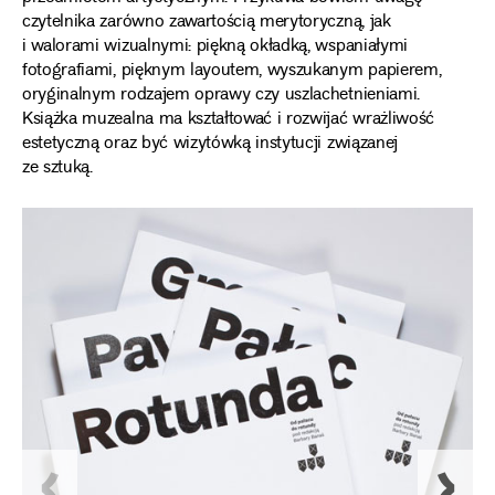
czytelnika zarówno zawartością merytoryczną, jak
i walorami wizualnymi: piękną okładką, wspaniałymi
fotografiami, pięknym layoutem, wyszukanym papierem,
oryginalnym rodzajem oprawy czy uszlachetnieniami.
Książka muzealna ma kształtować i rozwijać wrażliwość
estetyczną oraz być wizytówką instytucji związanej
ze sztuką.