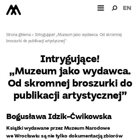
Wyszukiw
Wyszuk
EN
dla:
Strona główna
>
Intrygujące! „Muzeum jako wydawca. Od skromnej
broszurki do publikacji artystycznej”
Intrygujące!
„Muzeum jako wydawca.
Od skromnej broszurki do
publikacji artystycznej”
Bogusława Idzik-Ćwikowska
Książki wydawane przez Muzeum Narodowe
we Wrocławiu są nie tylko dokumentacją zbiorów