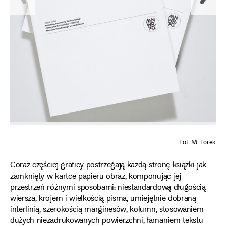
Fot. M. Lorek
Coraz częściej graficy postrzegają każdą stronę książki jak
zamknięty w kartce papieru obraz, komponując jej
przestrzeń różnymi sposobami: niestandardową długością
wiersza, krojem i wielkością pisma, umiejętnie dobraną
interlinią, szerokością marginesów, kolumn, stosowaniem
dużych niezadrukowanych powierzchni, łamaniem tekstu