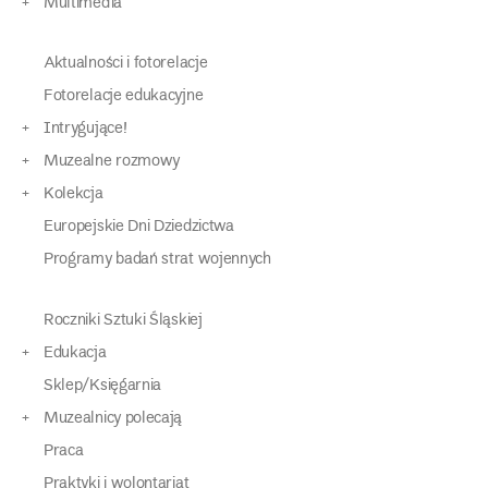
Multimedia
Aktualności i fotorelacje
Fotorelacje edukacyjne
Intrygujące!
Muzealne rozmowy
Kolekcja
Europejskie Dni Dziedzictwa
Programy badań strat wojennych
Roczniki Sztuki Śląskiej
Edukacja
Sklep/Księgarnia
Muzealnicy polecają
Praca
Praktyki i wolontariat