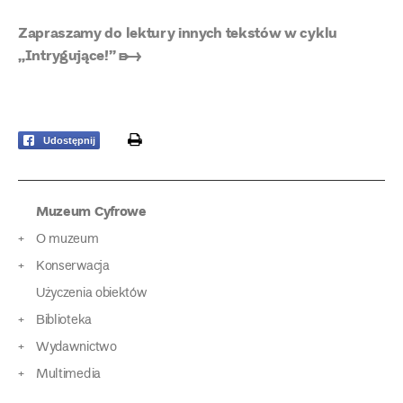
Zapraszamy do lektury innych tekstów w cyklu
„Intrygujące!” ➸
print
Udostępnij
Muzeum Cyfrowe
O muzeum
Konserwacja
Użyczenia obiektów
Biblioteka
Wydawnictwo
Multimedia