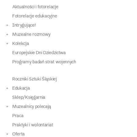
Aktualności i fotorelacje
Fotorelacje edukacyjne
Intrygujące!
Muzealne rozmowy
Kolekcja
Europejskie Dni Dziedzictwa
Programy badań strat wojennych
Roczniki Sztuki Śląskiej
Edukacja
Sklep/Księgarnia
Muzealnicy polecają
Praca
Praktyki i wolontariat
Oferta