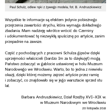
Paul Schulz, odlew ręki z żywego modela; fot. B. Andruszkiewicz
Wszystkie te informacje są efektem jedynie pobieżnego
przejrzenia zawartości strychu, która wymaga dokładnego
zbadania. Mam nadzieję wkrótce wrócić do Czerniny
i udokumentować tę niezwykłą spuściznę po artyście, zanim
przepadnie na zawsze.
Część z pochodzących z pracowni Schulza gipsów dzięki
uprzejmości właścicieli (bardzo Im za to dziękuję!) mogą
Państwo zobaczyć w gablocie ustawionej w holu Muzeum
Narodowego we Wrocławiu. Warto, bo to jedna z niewielu
okazji, dzięki której możemy zajrzeć artyście przez ramię
i zobaczyć, co znajdowało się w jego warsztacie sprzed stu
lat.
Barbara Andruszkiewicz, Dział Rzeźby XVI–XIX w.
w Muzeum Narodowym we Wrocławiu
20 listopada 2019