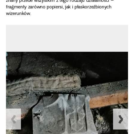
znany przede wszystkim z tego rodzaju działalności –
fragmenty zarówno popiersi, jak i płaskorzeźbionych
wizerunków.