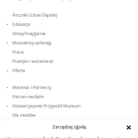
Roczniki Sztuki Śląskiej
Edukacja
Sklep/Księgarnia
Muzealnicy polecają
Praca
Praktyki i wolontariat
Oferta
Mecenat i Partnerzy
Patroni medialni
Stowarzyszenie Przyjaciół Muzeum
Dla mediów
Dla osób o specjalnych potrzebach
Zarządzaj zgodą
Komunikaty