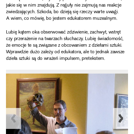
jakie się w nim znajdują. Z reguły nie zajmują nas reakcje
zwiedzających. Szkoda, bo dzieją się rzeczy warte uwagi.
A wiem, co mówię, bo jestem edukatorem muzealnym.
Lubię kątem oka obserwować zdziwienie, zachwyt, wstręt
czy przerażenie na twarzach słuchaczy. Lubię świadomość,
że emocje te są związane z obcowaniem z dziełami sztuki.
Wprawdzie dużo zależy od edukatora, ale to jednak zawsze
dzieła sztuki są do wrażeń impulsem, pretekstem.