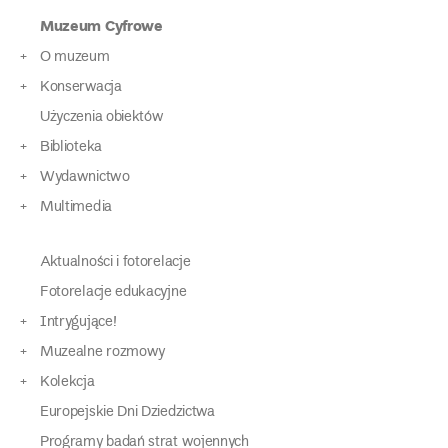
Muzeum Cyfrowe
O muzeum
Konserwacja
Użyczenia obiektów
Biblioteka
Wydawnictwo
Multimedia
Aktualności i fotorelacje
Fotorelacje edukacyjne
Intrygujące!
Muzealne rozmowy
Kolekcja
Europejskie Dni Dziedzictwa
Programy badań strat wojennych