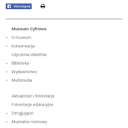
print
Udostępnij
Muzeum Cyfrowe
O muzeum
Konserwacja
Użyczenia obiektów
Biblioteka
Wydawnictwo
Multimedia
Aktualności i fotorelacje
Fotorelacje edukacyjne
Intrygujące!
Muzealne rozmowy