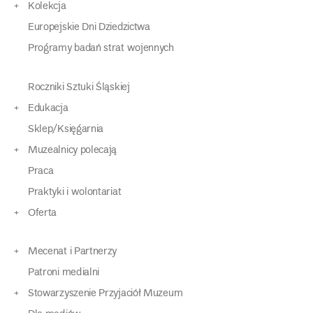
Kolekcja
Europejskie Dni Dziedzictwa
Programy badań strat wojennych
Roczniki Sztuki Śląskiej
Edukacja
Sklep/Księgarnia
Muzealnicy polecają
Praca
Praktyki i wolontariat
Oferta
Mecenat i Partnerzy
Patroni medialni
Stowarzyszenie Przyjaciół Muzeum