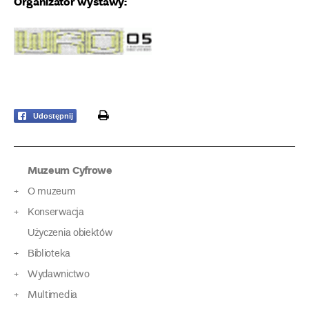
Organizator wystawy:
print
Udostępnij
Muzeum Cyfrowe
O muzeum
Konserwacja
Użyczenia obiektów
Biblioteka
Wydawnictwo
Multimedia