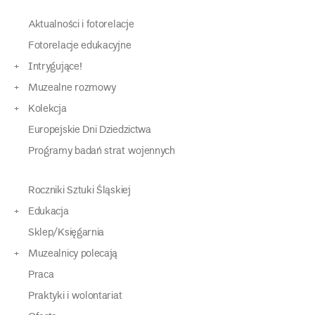
Aktualności i fotorelacje
Fotorelacje edukacyjne
Intrygujące!
Muzealne rozmowy
Kolekcja
Europejskie Dni Dziedzictwa
Programy badań strat wojennych
Roczniki Sztuki Śląskiej
Edukacja
Sklep/Księgarnia
Muzealnicy polecają
Praca
Praktyki i wolontariat