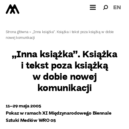
Wyszukiw
Wyszuk
EN
dla:
Strona główna
>
„Inna książka”. Książka i tekst poza książką w dobie
nowej komunikacji
„Inna książka”. Książka
i tekst poza książką
w dobie nowej
komunikacji
11–29 maja 2005
Pokaz w ramach XI Międzynarodowego Biennale
Sztuki Mediów WRO 05