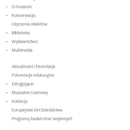
O muzeum
Konserwacja
Użyczenia obiektów
Biblioteka
Wydawnictwo
Multimedia
Aktualności i fotorelacje
Fotorelacje edukacyjne
Intrygujące!
Muzealne rozmowy
Kolekcja
Europejskie Dni Dziedzictwa
Programy badań strat wojennych