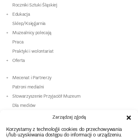
Roczniki Sztuki Śląskiej
Edukacja
Sklep/Księgarnia
Muzealnicy polecają
Praca
Praktyki i wolontariat
Oferta
Mecenat i Partnerzy
Patroni medialni
Stowarzyszenie Przyjaciół Muzeum
Dla mediów
Dla osób o specjalnych potrzebach
Zarządzaj zgodą
Komunikaty
Korzystamy z technologii cookies do przechowywania
Kontakt
i/lub uzyskiwania dostępu do informacji o urządzeniu.