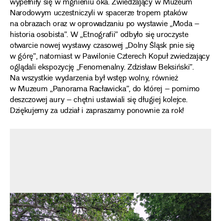
wypełniły się w mgnieniu oka. Zwiedzający w Muzeum
Narodowym uczestniczyli w spacerze tropem ptaków
na obrazach oraz w oprowadzaniu po wystawie „Moda –
historia osobista”. W „Etnografii” odbyło się uroczyste
otwarcie nowej wystawy czasowej „Dolny Śląsk pnie się
w górę”, natomiast w Pawilonie Czterech Kopuł zwiedzający
oglądali ekspozycję „Fenomenalny. Zdzisław Beksiński”.
Na wszystkie wydarzenia był wstęp wolny, również
w Muzeum „Panorama Racławicka”, do której – pomimo
deszczowej aury – chętni ustawiali się długiej kolejce.
Dziękujemy za udział i zapraszamy ponownie za rok!