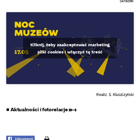
Skrabek
Kliknij, żeby zaakceptować marketing
pliki cookies i włączyć tę treść
Realiz. S. Kluszczyński
■ Aktualności i fotorelacje ➸
print
Udostępnij