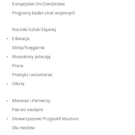
Europejskie Dni Dziedzictwa
Programy badań strat wojennych
Roczniki Sztuki Śląskiej
Edukacja
Sklep/Księgarnia
Muzealnicy polecają
Praca
Praktyki i wolontariat
Oferta
Mecenat i Partnerzy
Patroni medialni
Stowarzyszenie Przyjaciół Muzeum
Dla mediów