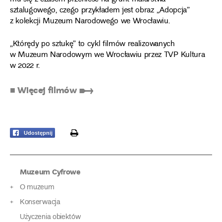
sztalugowego, czego przykładem jest obraz „Adopcja”
z kolekcji Muzeum Narodowego we Wrocławiu.
„Którędy po sztukę” to cykl filmów realizowanych
w Muzeum Narodowym we Wrocławiu przez TVP Kultura
w 2022 r.
■ Więcej filmów ➸
print
Udostępnij
Muzeum Cyfrowe
O muzeum
Konserwacja
Użyczenia obiektów