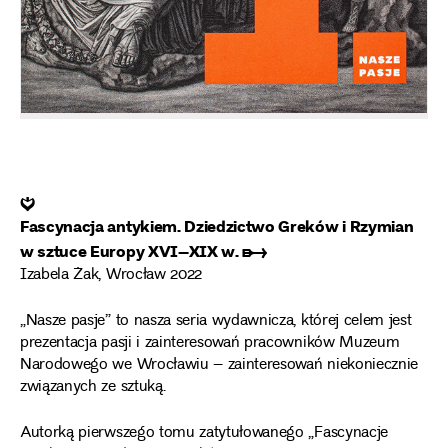
❦
Fascynacja antykiem. Dziedzictwo Greków i Rzymian
w sztuce Europy XVI–XIX w. ➸
Izabela Żak, Wrocław 2022
„Nasze pasje” to nasza seria wydawnicza, której celem jest
prezentacja pasji i zainteresowań pracowników Muzeum
Narodowego we Wrocławiu – zainteresowań niekoniecznie
związanych ze sztuką.
Autorką pierwszego tomu zatytułowanego „Fascynacje