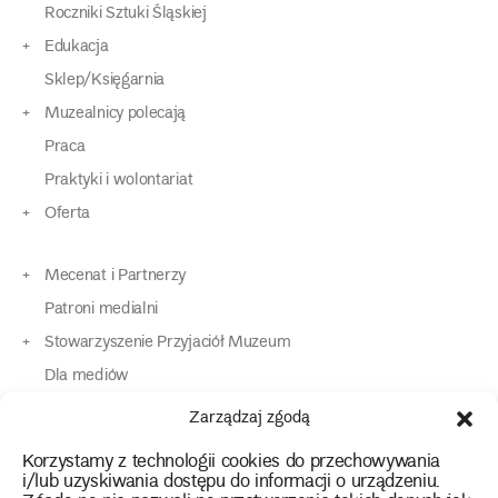
Roczniki Sztuki Śląskiej
Edukacja
Sklep/Księgarnia
Muzealnicy polecają
Praca
Praktyki i wolontariat
Oferta
Mecenat i Partnerzy
Patroni medialni
Stowarzyszenie Przyjaciół Muzeum
Dla mediów
Dla osób o specjalnych potrzebach
Zarządzaj zgodą
Komunikaty
Korzystamy z technologii cookies do przechowywania
Kontakt
i/lub uzyskiwania dostępu do informacji o urządzeniu.