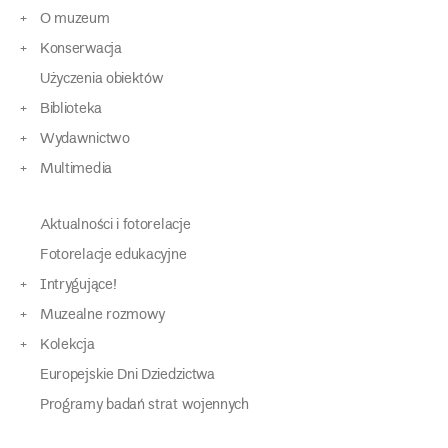
O muzeum
Konserwacja
Użyczenia obiektów
Biblioteka
Wydawnictwo
Multimedia
Aktualności i fotorelacje
Fotorelacje edukacyjne
Intrygujące!
Muzealne rozmowy
Kolekcja
Europejskie Dni Dziedzictwa
Programy badań strat wojennych