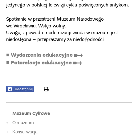
jedynego w polskiej telewizji cyklu poświęconych antykom.
Spotkanie w przestrzeni Muzeum Narodowego
we Wrocławiu. Wstęp wolny.
Uwaga, z powodu modernizacji winda w muzeum jest
niedostępna – przepraszamy za niedogodności.
■ Wydarzenia edukacyjne ➸
■ Fotorelacje edukacyjne ➸
print
Udostępnij
Muzeum Cyfrowe
O muzeum
Konserwacja