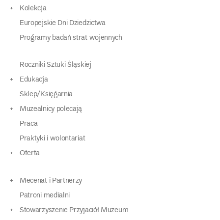
Kolekcja
Europejskie Dni Dziedzictwa
Programy badań strat wojennych
Roczniki Sztuki Śląskiej
Edukacja
Sklep/Księgarnia
Muzealnicy polecają
Praca
Praktyki i wolontariat
Oferta
Mecenat i Partnerzy
Patroni medialni
Stowarzyszenie Przyjaciół Muzeum