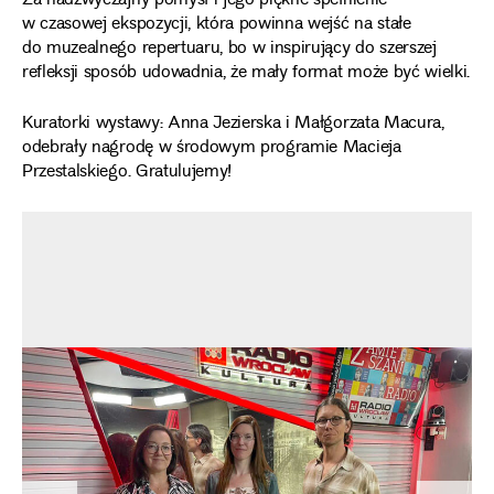
Za nadzwyczajny pomysł i jego piękne spełnienie
w czasowej ekspozycji, która powinna wejść na stałe
do muzealnego repertuaru, bo w inspirujący do szerszej
refleksji sposób udowadnia, że mały format może być wielki.
Kuratorki wystawy: Anna Jezierska i Małgorzata Macura,
odebrały nagrodę w środowym programie Macieja
Przestalskiego. Gratulujemy!