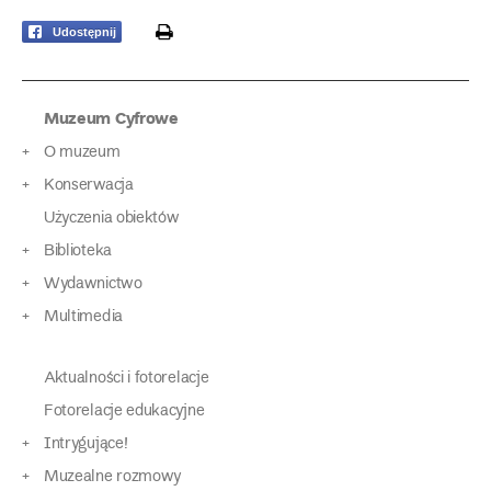
print
Udostępnij
Muzeum Cyfrowe
O muzeum
Konserwacja
Użyczenia obiektów
Biblioteka
Wydawnictwo
Multimedia
Aktualności i fotorelacje
Fotorelacje edukacyjne
Intrygujące!
Muzealne rozmowy