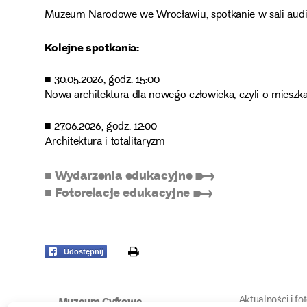
Muzeum Narodowe we Wrocławiu, spotkanie w sali audiow
Kolejne spotkania:
■ 30.05.2026, godz. 15:00
Nowa architektura dla nowego człowieka, czyli o mieszk
■ 27.06.2026, godz. 12:00
Architektura i totalitaryzm
■ Wydarzenia edukacyjne ➸
■ Fotorelacje edukacyjne ➸
print
Udostępnij
Aktualności i fo
Muzeum Cyfrowe