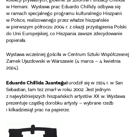
kolekcji prywatnych, głównie ze zbiorów Fundacji Chillida
w Hernani. Wystawa prac Eduardo Chillidy odbywa się
w ramach specjalnego programu kulturalnego Hiszpanii
w Polsce, realizowanego przez władze hiszpańskie
w pierwszym półroczu 2004 r. z okazji przystąpienia Polski
do Unii Europejskiej, co Hiszpania zawsze zdecydowanie
popierała.
Wystawa wcześniej gościła w Centrum Sztuki Współczesnej
Zamek Ujazdowski w Warszawie (4 marca – 4 kwietnia
2024).
Eduardo Chillida Juantegui
urodził się w 1924 r. w San
Sebastian, tam też zmarł w roku 2002. Jest jednym
z najwybitniejszych hiszpańskich artystów XX w. Wystawa
prezentuje cząstkę dorobku artysty – wybrane rzeźb
i kilkadziesiąt prac na papierze.