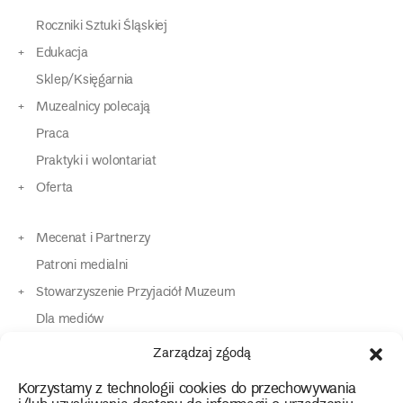
Roczniki Sztuki Śląskiej
Edukacja
Sklep/Księgarnia
Muzealnicy polecają
Praca
Praktyki i wolontariat
Oferta
Mecenat i Partnerzy
Patroni medialni
Stowarzyszenie Przyjaciół Muzeum
Dla mediów
Dla osób o specjalnych potrzebach
Zarządzaj zgodą
Komunikaty
Korzystamy z technologii cookies do przechowywania
Kontakt