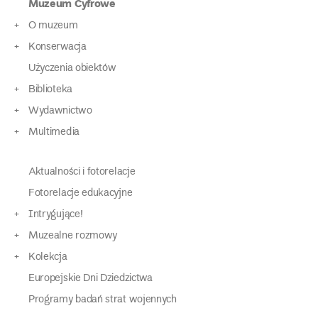
Muzeum Cyfrowe
O muzeum
Konserwacja
Użyczenia obiektów
Biblioteka
Wydawnictwo
Multimedia
Aktualności i fotorelacje
Fotorelacje edukacyjne
Intrygujące!
Muzealne rozmowy
Kolekcja
Europejskie Dni Dziedzictwa
Programy badań strat wojennych