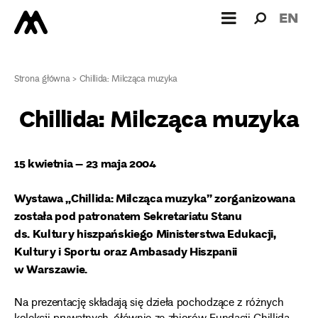
Wyszukiw
Wyszuk
EN
dla:
Strona główna
>
Chillida: Milcząca muzyka
Chillida: Milcząca muzyka
15 kwietnia – 23 maja 2004
Wystawa „Chillida: Milcząca muzyka” zorganizowana
została pod patronatem Sekretariatu Stanu
ds. Kultury hiszpańskiego Ministerstwa Edukacji,
Kultury i Sportu oraz Ambasady Hiszpanii
w Warszawie.
Na prezentację składają się dzieła pochodzące z różnych