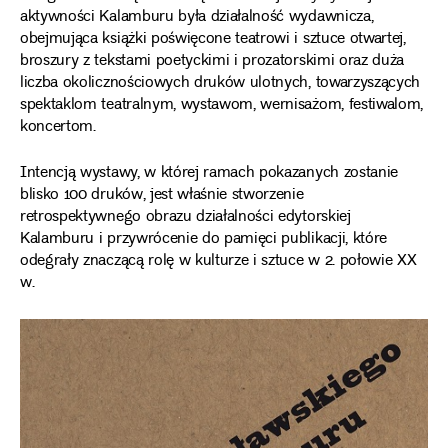
aktywności Kalamburu była działalność wydawnicza,
obejmująca książki poświęcone teatrowi i sztuce otwartej,
broszury z tekstami poetyckimi i prozatorskimi oraz duża
liczba okolicznościowych druków ulotnych, towarzyszących
spektaklom teatralnym, wystawom, wernisażom, festiwalom,
koncertom.
Intencją wystawy, w której ramach pokazanych zostanie
blisko 100 druków, jest właśnie stworzenie
retrospektywnego obrazu działalności edytorskiej
Kalamburu i przywrócenie do pamięci publikacji, które
odegrały znaczącą rolę w kulturze i sztuce w 2. połowie XX
w.