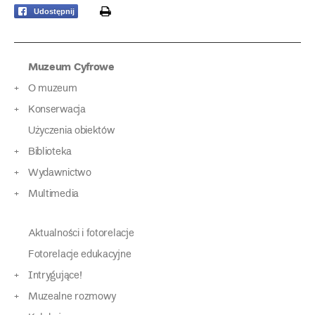
print
Udostępnij
Muzeum Cyfrowe
O muzeum
Konserwacja
Użyczenia obiektów
Biblioteka
Wydawnictwo
Multimedia
Aktualności i fotorelacje
Fotorelacje edukacyjne
Intrygujące!
Muzealne rozmowy