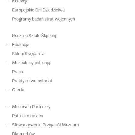
Kolekcja
Europejskie Dni Dziedzictwa
Programy badań strat wojennych
Roczniki Sztuki Śląskiej
Edukacja
Sklep/Księgarnia
Muzealnicy polecają
Praca
Praktyki i wolontariat
Oferta
Mecenat i Partnerzy
Patroni medialni
Stowarzyszenie Przyjaciół Muzeum
Dla mediów