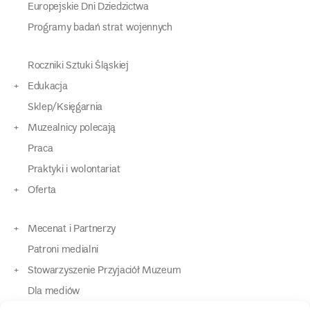
Europejskie Dni Dziedzictwa
Programy badań strat wojennych
Roczniki Sztuki Śląskiej
Edukacja
Sklep/Księgarnia
Muzealnicy polecają
Praca
Praktyki i wolontariat
Oferta
Mecenat i Partnerzy
Patroni medialni
Stowarzyszenie Przyjaciół Muzeum
Dla mediów