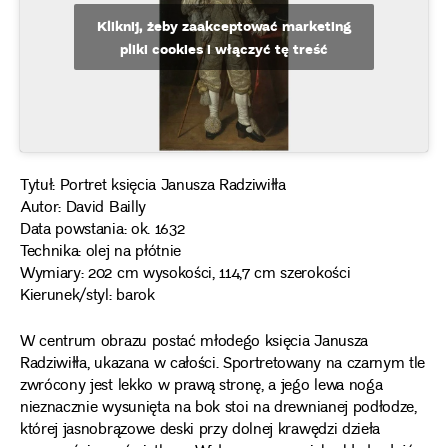
Kliknij, żeby zaakceptować marketing
pliki cookies i włączyć tę treść
Tytuł: Portret księcia Janusza Radziwiłła
Autor: David Bailly
Data powstania: ok. 1632
Technika: olej na płótnie
Wymiary: 202 cm wysokości, 114,7 cm szerokości
Kierunek/styl: barok
W centrum obrazu postać młodego księcia Janusza
Radziwiłła, ukazana w całości. Sportretowany na czarnym tle
zwrócony jest lekko w prawą stronę, a jego lewa noga
nieznacznie wysunięta na bok stoi na drewnianej podłodze,
której jasnobrązowe deski przy dolnej krawędzi dzieła