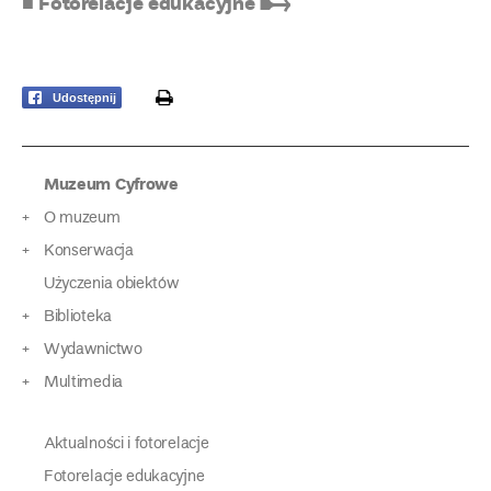
■ Fotorelacje edukacyjne ➸
print
Udostępnij
Muzeum Cyfrowe
O muzeum
Konserwacja
Użyczenia obiektów
Biblioteka
Wydawnictwo
Multimedia
Aktualności i fotorelacje
Fotorelacje edukacyjne