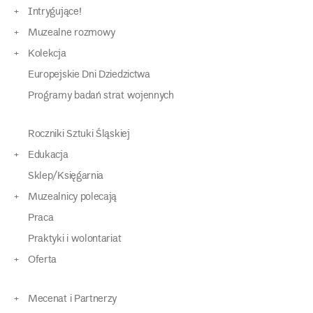
Intrygujące!
Muzealne rozmowy
Kolekcja
Europejskie Dni Dziedzictwa
Programy badań strat wojennych
Roczniki Sztuki Śląskiej
Edukacja
Sklep/Księgarnia
Muzealnicy polecają
Praca
Praktyki i wolontariat
Oferta
Mecenat i Partnerzy