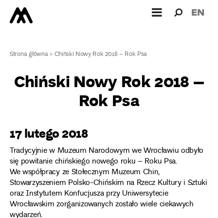
Wyszukiw
Wyszuk
EN
dla:
Strona główna
>
Chiński Nowy Rok 2018 – Rok Psa
Chiński Nowy Rok 2018 –
Rok Psa
17 lutego 2018
Tradycyjnie w Muzeum Narodowym we Wrocławiu odbyło
się powitanie chińskiego nowego roku – Roku Psa.
We współpracy ze Stołecznym Muzeum Chin,
Stowarzyszeniem Polsko-Chińskim na Rzecz Kultury i Sztuki
oraz Instytutem Konfucjusza przy Uniwersytecie
Wrocławskim zorganizowanych zostało wiele ciekawych
wydarzeń.