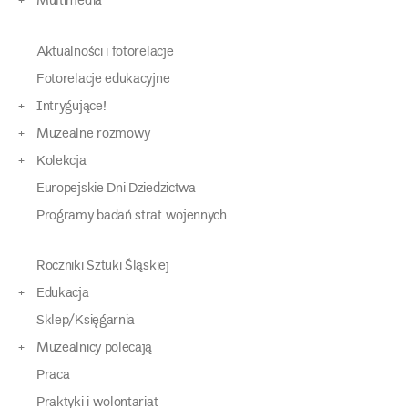
Multimedia
Aktualności i fotorelacje
Fotorelacje edukacyjne
Intrygujące!
Muzealne rozmowy
Kolekcja
Europejskie Dni Dziedzictwa
Programy badań strat wojennych
Roczniki Sztuki Śląskiej
Edukacja
Sklep/Księgarnia
Muzealnicy polecają
Praca
Praktyki i wolontariat