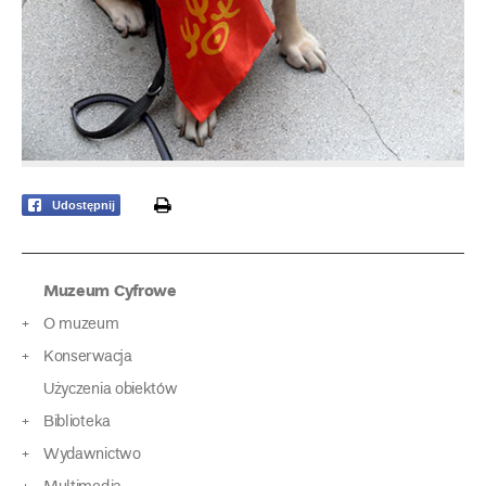
print
Udostępnij
Muzeum Cyfrowe
O muzeum
Konserwacja
Użyczenia obiektów
Biblioteka
Wydawnictwo