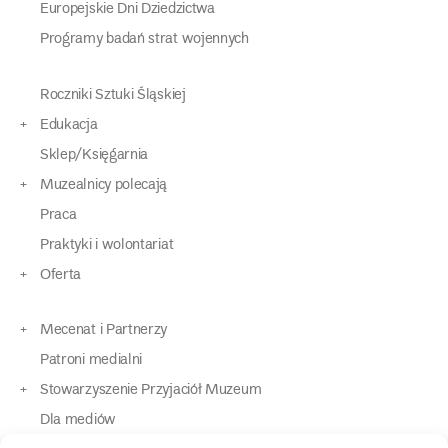
Europejskie Dni Dziedzictwa
Programy badań strat wojennych
Roczniki Sztuki Śląskiej
Edukacja
Sklep/Księgarnia
Muzealnicy polecają
Praca
Praktyki i wolontariat
Oferta
Mecenat i Partnerzy
Patroni medialni
Stowarzyszenie Przyjaciół Muzeum
Dla mediów