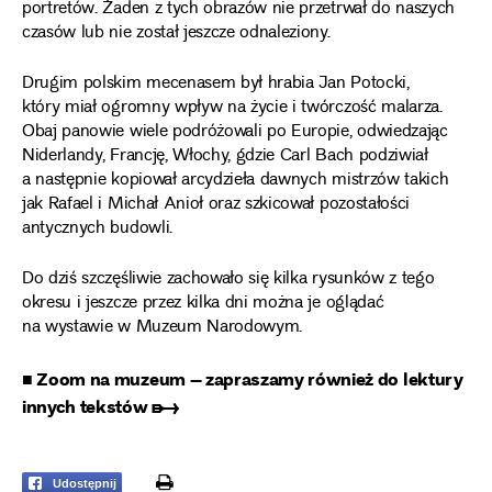
portretów. Żaden z tych obrazów nie przetrwał do naszych
czasów lub nie został jeszcze odnaleziony.
Drugim polskim mecenasem był hrabia Jan Potocki,
który miał ogromny wpływ na życie i twórczość malarza.
Obaj panowie wiele podróżowali po Europie, odwiedzając
Niderlandy, Francję, Włochy, gdzie Carl Bach podziwiał
a następnie kopiował arcydzieła dawnych mistrzów takich
jak Rafael i Michał Anioł oraz szkicował pozostałości
antycznych budowli.
Do dziś szczęśliwie zachowało się kilka rysunków z tego
okresu i jeszcze przez kilka dni można je oglądać
na wystawie w Muzeum Narodowym.
■ Zoom na muzeum – zapraszamy również do lektury
innych tekstów ➸
print
Udostępnij