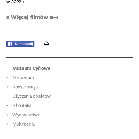
w 2022 r.
■ Więcej filmów ➸
print
Udostępnij
Muzeum Cyfrowe
O muzeum
Konserwacja
Użyczenia obiektów
Biblioteka
Wydawnictwo
Multimedia