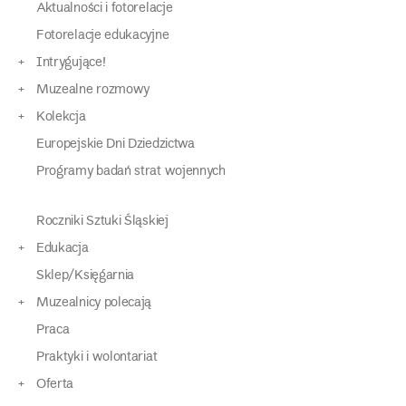
Aktualności i fotorelacje
Fotorelacje edukacyjne
Intrygujące!
Muzealne rozmowy
Kolekcja
Europejskie Dni Dziedzictwa
Programy badań strat wojennych
Roczniki Sztuki Śląskiej
Edukacja
Sklep/Księgarnia
Muzealnicy polecają
Praca
Praktyki i wolontariat
Oferta