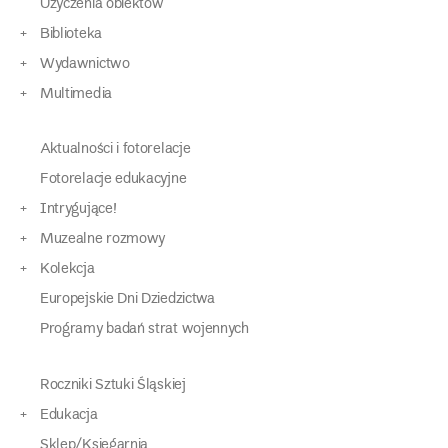
Użyczenia obiektów
Biblioteka
Wydawnictwo
Multimedia
Aktualności i fotorelacje
Fotorelacje edukacyjne
Intrygujące!
Muzealne rozmowy
Kolekcja
Europejskie Dni Dziedzictwa
Programy badań strat wojennych
Roczniki Sztuki Śląskiej
Edukacja
Sklep/Księgarnia