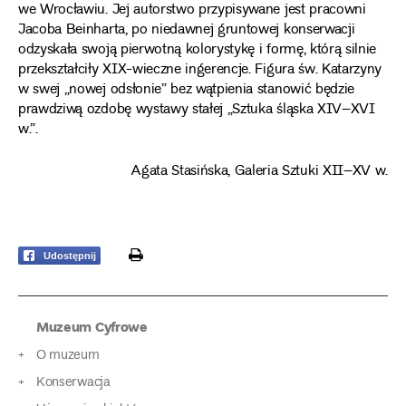
we Wrocławiu. Jej autorstwo przypisywane jest pracowni
Jacoba Beinharta, po niedawnej gruntowej konserwacji
odzyskała swoją pierwotną kolorystykę i formę, którą silnie
przekształciły XIX-wieczne ingerencje. Figura św. Katarzyny
w swej „nowej odsłonie” bez wątpienia stanowić będzie
prawdziwą ozdobę wystawy stałej „Sztuka śląska XIV–XVI
w.”.
Agata Stasińska, Galeria Sztuki XII–XV w.
print
Udostępnij
Muzeum Cyfrowe
O muzeum
Konserwacja