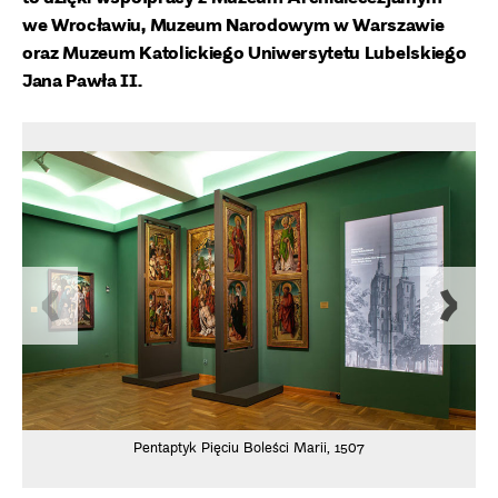
we Wrocławiu, Muzeum Narodowym w Warszawie
oraz Muzeum Katolickiego Uniwersytetu Lubelskiego
Jana Pawła II.
Pentaptyk Pięciu Boleści Marii, 1507