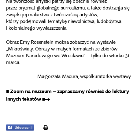
Na twórczość artystki patrzy się obecnie również
przez pryzmat globalnego surrealizmu, a także dostrzega się
związki jej malarstwa z twórczością artystów,
którzy podejmowali tematykę niewolnictwa, ludobójstwa
i kolonialnego wywłaszczenia.
Obraz Erny Rosenstein można zobaczyć na wystawie
„Mikroświaty. Obrazy w małych formatach ze zbiorów
Muzeum Narodowego we Wrocławiu” – tylko do wtorku 31
marca.
Małgorzata Macura, współkuratorka wystawy
■ Zoom na muzeum – zapraszamy również do lektury
innych tekstów ➸
print
Udostępnij