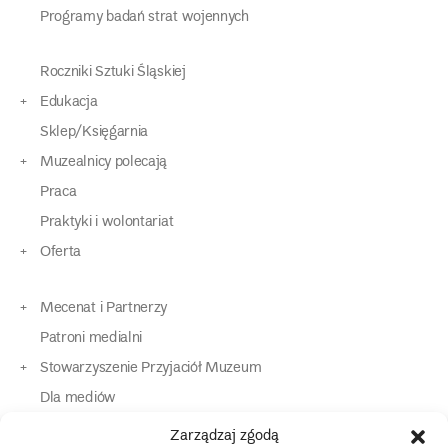
Programy badań strat wojennych
Roczniki Sztuki Śląskiej
Edukacja
Sklep/Księgarnia
Muzealnicy polecają
Praca
Praktyki i wolontariat
Oferta
Mecenat i Partnerzy
Patroni medialni
Stowarzyszenie Przyjaciół Muzeum
Dla mediów
Dla osób o specjalnych potrzebach
Zarządzaj zgodą