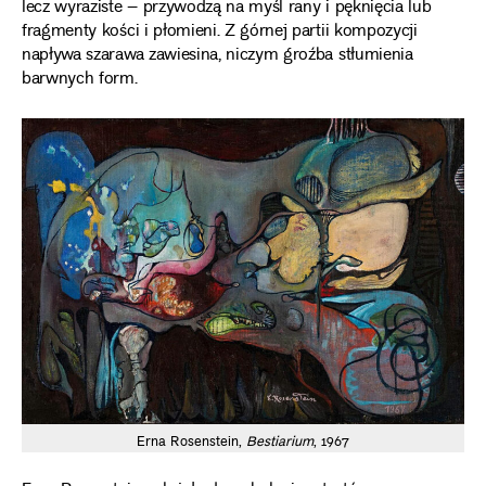
lecz wyraziste – przywodzą na myśl rany i pęknięcia lub
fragmenty kości i płomieni. Z górnej partii kompozycji
napływa szarawa zawiesina, niczym groźba stłumienia
barwnych form.
Erna Rosenstein,
Bestiarium
, 1967