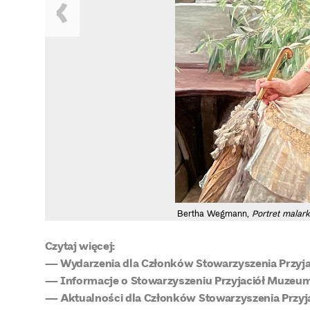
Bertha Wegmann,
Portret malark
Czytaj więcej:
— Wydarzenia dla Członków Stowarzyszenia Prz
— Informacje o Stowarzyszeniu Przyjaciół Muz
— Aktualności dla Członków Stowarzyszenia Przy