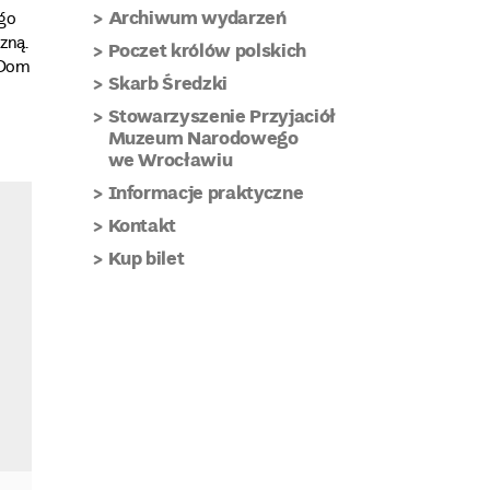
Archiwum wydarzeń
ego
zną.
Poczet królów polskich
 Dom
Skarb Średzki
Stowarzyszenie Przyjaciół
Muzeum Narodowego
we Wrocławiu
Informacje praktyczne
Kontakt
Kup bilet