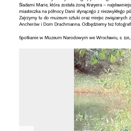
Śladami Marie, która została żoną Krøyera – najsławnie
miasteczka na północy Danii słynącego z niezwykłego pół
Zajrzymy tu do muzeum sztuki oraz miejsc związanych 
Ancherów i Dom Drachmanna. Odbędziemy też fotografi
Spotkanie w Muzeum Narodowym we Wrocławiu, s. 116, 