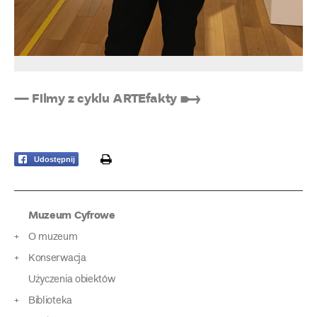
— Filmy z cyklu ARTEfakty ➸
print
Udostępnij
Muzeum Cyfrowe
O muzeum
Konserwacja
Użyczenia obiektów
Biblioteka