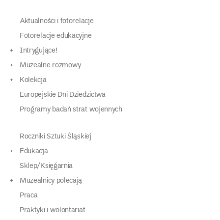
Aktualności i fotorelacje
Fotorelacje edukacyjne
Intrygujące!
Muzealne rozmowy
Kolekcja
Europejskie Dni Dziedzictwa
Programy badań strat wojennych
Roczniki Sztuki Śląskiej
Edukacja
Sklep/Księgarnia
Muzealnicy polecają
Praca
Praktyki i wolontariat