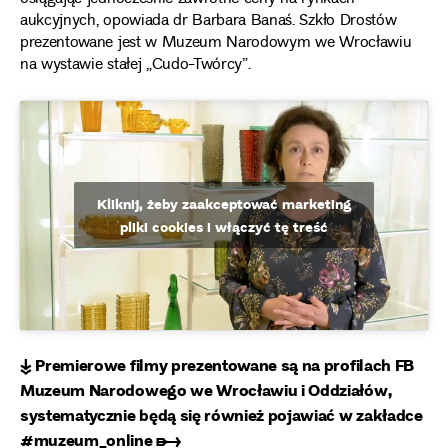
aukcyjnych, opowiada dr Barbara Banaś. Szkło Drostów
prezentowane jest w Muzeum Narodowym we Wrocławiu
na wystawie stałej „Cudo-Twórcy”.
Kliknij, żeby zaakceptować marketing
pliki cookies i włączyć tę treść
↡ Premierowe filmy prezentowane są na profilach FB
Muzeum Narodowego we Wrocławiu i Oddziałów,
systematycznie będą się również pojawiać w zakładce
#muzeum_online ➸