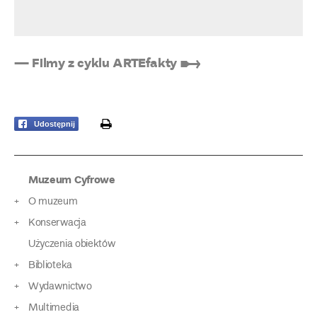
— Filmy z cyklu ARTEfakty ➸
print
Udostępnij
Muzeum Cyfrowe
O muzeum
Konserwacja
Użyczenia obiektów
Biblioteka
Wydawnictwo
Multimedia