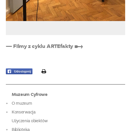
— Filmy z cyklu ARTEfakty ➸
print
Udostępnij
Muzeum Cyfrowe
O muzeum
Konserwacja
Użyczenia obiektów
Biblioteka