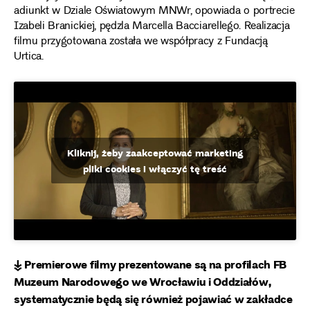
adiunkt w Dziale Oświatowym MNWr, opowiada o portrecie
Izabeli Branickiej, pędzla Marcella Bacciarellego. Realizacja
filmu przygotowana została we współpracy z Fundacją
Urtica.
Kliknij, żeby zaakceptować marketing
pliki cookies i włączyć tę treść
↡ Premierowe filmy prezentowane są na profilach FB
Muzeum Narodowego we Wrocławiu i Oddziałów,
systematycznie będą się również pojawiać w zakładce