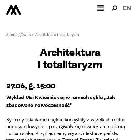
Wyszukiw
Wyszuk
EN
dla:
Strona główna
>
Architektura i totalitaryzm
Architektura
i totalitaryzm
27.06, g. 15:00
Wykład Mai Kwiecińskiej w ramach cyklu „Jak
zbudowano nowoczesność”
Systemy totalitarne chętnie korzystały z wszelkich metod
propagandowych – posługiwały się również architekturą
i urbanistyką. Przyglądniemy się architekturze państw