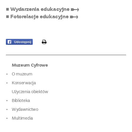
■ Wydarzenia edukacyjne ➸
■ Fotorelacje edukacyjne ➸
print
Udostępnij
Muzeum Cyfrowe
O muzeum
Konserwacja
Użyczenia obiektów
Biblioteka
Wydawnictwo
Multimedia