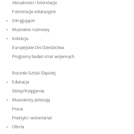
Aktualności i fotorelacje
Fotorelacje edukacyjne
Intrygujące!
Muzealne rozmowy
Kolekcja
Europejskie Dni Dziedzictwa
Programy badań strat wojennych
Roczniki Sztuki Śląskiej
Edukacja
Sklep/Księgarnia
Muzealnicy polecają
Praca
Praktyki i wolontariat
Oferta