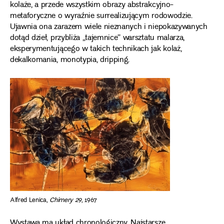
kolaże, a przede wszystkim obrazy abstrakcyjno-
metaforyczne o wyraźnie surrealizującym rodowodzie.
Ujawnia ona zarazem wiele nieznanych i niepokazywanych
dotąd dzieł, przybliża „tajemnice” warsztatu malarza,
eksperymentującego w takich technikach jak kolaż,
dekalkomania, monotypia, dripping.
Alfred Lenica,
Chimery 29
, 1967
Wystawa ma układ chronologiczny. Najstarsze