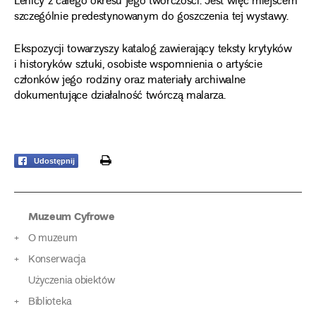
Lenicy z całego okresu jego twórczości. Jest więc miejscem
szczególnie predestynowanym do goszczenia tej wystawy.
Ekspozycji towarzyszy katalog zawierający teksty krytyków
i historyków sztuki, osobiste wspomnienia o artyście
członków jego rodziny oraz materiały archiwalne
dokumentujące działalność twórczą malarza.
print
Udostępnij
Muzeum Cyfrowe
O muzeum
Konserwacja
Użyczenia obiektów
Biblioteka