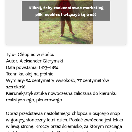
Kliknij, żeby zaakceptować marketing
pliki cookies i włączyć tę treść
Tytuł: Chłopiec w słońcu
Autor: Aleksander Gierymski
Data powstania: 1893–1894
Technika: olej na płótnie
Wymiary: 94 centymetry wysokość, 77 centymetrów
szerokość
Kierunek/styl: sztuka nowoczesna zaliczana do kierunku
realistycznego, plenerowego
Obraz przedstawia nastoletniego chłopca niosącego snop
w gorący, słoneczny letni dzień. Postać zwrócona jest lekko
w lewą stronę. Kroczy przez ściernisko, za którym rozciąga