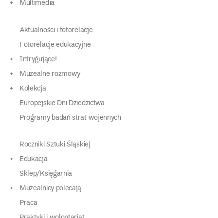
Multimedia
Aktualności i fotorelacje
Fotorelacje edukacyjne
Intrygujące!
Muzealne rozmowy
Kolekcja
Europejskie Dni Dziedzictwa
Programy badań strat wojennych
Roczniki Sztuki Śląskiej
Edukacja
Sklep/Księgarnia
Muzealnicy polecają
Praca
Praktyki i wolontariat