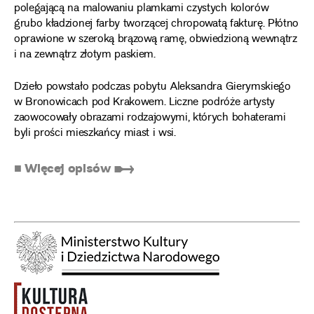
polegającą na malowaniu plamkami czystych kolorów
grubo kładzionej farby tworzącej chropowatą fakturę. Płótno
oprawione w szeroką brązową ramę, obwiedzioną wewnątrz
i na zewnątrz złotym paskiem.
Dzieło powstało podczas pobytu Aleksandra Gierymskiego
w Bronowicach pod Krakowem. Liczne podróże artysty
zaowocowały obrazami rodzajowymi, których bohaterami
byli prości mieszkańcy miast i wsi.
■ Więcej opisów ➸