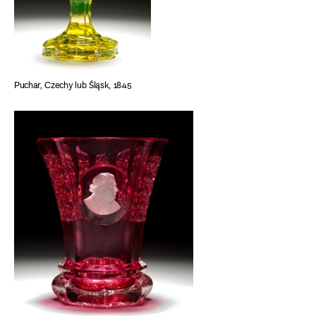
Puchar, Czechy lub Śląsk, 1845