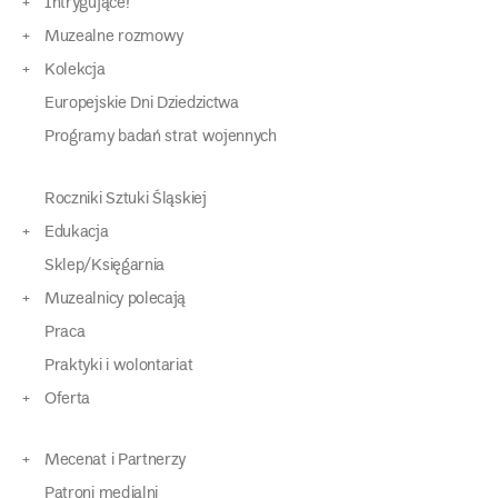
Intrygujące!
Muzealne rozmowy
Kolekcja
Europejskie Dni Dziedzictwa
Programy badań strat wojennych
Roczniki Sztuki Śląskiej
Edukacja
Sklep/Księgarnia
Muzealnicy polecają
Praca
Praktyki i wolontariat
Oferta
Mecenat i Partnerzy
Patroni medialni