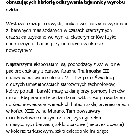
obrazujących historię odkrywania tajemnicy wyrobu
szkła.
Wystawa ukazuje niezwykłe, unikatowe naczynia wykonane
z barwnych mas szklanych w czasach starożytnych
oraz szkła uzyskane we wyniku eksperymentów fizyko-
chemicznych i badań przyrodniczych w okresie
nowożytnym.
Najstarszymi eksponatami są; pochodzący z XV w. p.n.e.
paciorek szklany z czasów faraona Thutmosisa III
i naczynia na wonne olejki z V i II w. p.n.e. Świadczą
o dużych umiejętnościach starożytnych technologów,
którzy potrafili barwić masę szklaną przy pomocy tlenków
metali. Eksperymenty w dziedzinie szklarstwa prowadzono
od średniowiecza w weneckich hutach szkła, przeniesionych
w końcu XIII w. na Murano. Tam powstawały
m.in. kosztowne naczynia z przejrzystego szkła
o nasyconych barwach, szkło opakowe (nieprzezroczyste)
w kolorze turkusowym, szkło calcedonio imitujące