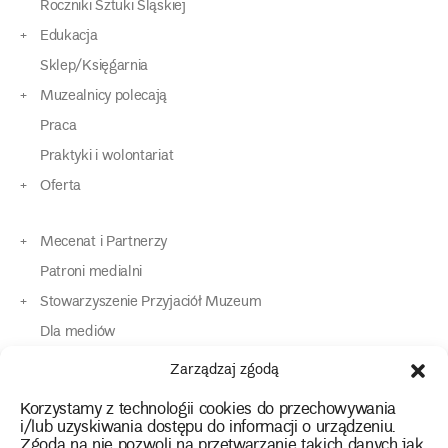
Roczniki Sztuki Śląskiej
Edukacja
Sklep/Księgarnia
Muzealnicy polecają
Praca
Praktyki i wolontariat
Oferta
Mecenat i Partnerzy
Patroni medialni
Stowarzyszenie Przyjaciół Muzeum
Dla mediów
Dla osób o specjalnych potrzebach
Zarządzaj zgodą
Komunikaty
Korzystamy z technologii cookies do przechowywania
Kontakt
i/lub uzyskiwania dostępu do informacji o urządzeniu.
Zgoda na nie pozwoli na przetwarzanie takich danych jak