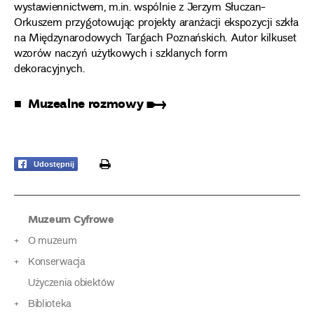
wystawiennictwem, m.in. wspólnie z Jerzym Słuczan-
Orkuszem przygotowując projekty aranżacji ekspozycji szkła
na Międzynarodowych Targach Poznańskich. Autor kilkuset
wzorów naczyń użytkowych i szklanych form
dekoracyjnych.
■ Muzealne rozmowy ➸
print
Udostępnij
Muzeum Cyfrowe
O muzeum
Konserwacja
Użyczenia obiektów
Biblioteka