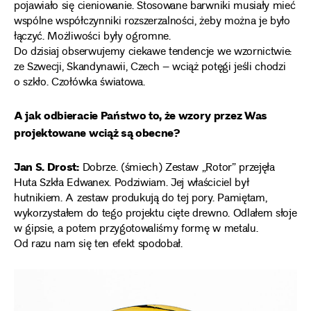
pojawiało się cieniowanie. Stosowane barwniki musiały mieć
wspólne współczynniki rozszerzalności, żeby można je było
łączyć. Możliwości były ogromne.
Do dzisiaj obserwujemy ciekawe tendencje we wzornictwie:
ze Szwecji, Skandynawii, Czech – wciąż potęgi jeśli chodzi
o szkło. Czołówka światowa.
A jak odbieracie Państwo to, że wzory przez Was
projektowane wciąż są obecne?
Jan S. Drost:
Dobrze. (śmiech) Zestaw „Rotor” przejęła
Huta Szkła Edwanex. Podziwiam. Jej właściciel był
hutnikiem. A zestaw produkują do tej pory. Pamiętam,
wykorzystałem do tego projektu cięte drewno. Odlałem słoje
w gipsie, a potem przygotowaliśmy formę w metalu.
Od razu nam się ten efekt spodobał.