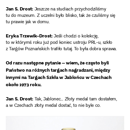
Jan S. Drost:
Jeszcze na studiach przychodziliśmy
tu do muzeum. Z uczelni było blisko, tak że czuliśmy się
tu prawie jak w domu.
Eryka Trzewik-Drost:
Jeśli chodzi o kolekcję,
to w którymś roku już pod koniec ustroju PRL-u, szkło
z Targów Poznańskich trafiło tutaj. To była dobra sprawa.
Od razu następne pytanie – wiem, że często byli
Państwo na różnych targach nagradzani, między
innymi na Targach Szkła w Jablońcu w Czechach
około 1973 roku.
Jan S. Drost:
Tak, Jablonec… Złoty medal tam dostałem,
a w Czechach złoty medal dostać, to nie byle co.