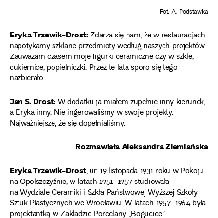
Fot. A. Podstawka
Eryka Trzewik-Drost:
Zdarza się nam, że w restauracjach
napotykamy szklane przedmioty według naszych projektów.
Zauważam czasem moje figurki ceramiczne czy w szkle,
cukiernice, popielniczki. Przez te lata sporo się tego
nazbierało.
Jan S. Drost:
W dodatku ja miałem zupełnie inny kierunek,
a Eryka inny. Nie ingerowaliśmy w swoje projekty.
Najważniejsze, że się dopełnialiśmy.
Rozmawiała Aleksandra Ziemlańska
Eryka Trzewik-Drost
, ur. 19 listopada 1931 roku w Pokoju
na Opolszczyźnie, w latach 1951–1957 studiowała
na Wydziale Ceramiki i Szkła Państwowej Wyższej Szkoły
Sztuk Plastycznych we Wrocławiu. W latach 1957–1964 była
projektantką w Zakładzie Porcelany „Bogucice”