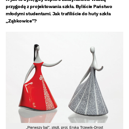
przygodę z projektowania szkła. Byliście Państwo
młodymi studentami. Jak trafiliście do huty szkła
„Ząbkowice”?
„Pierwszy bal”, 1958, proj. Eryka Trzewik-Drost