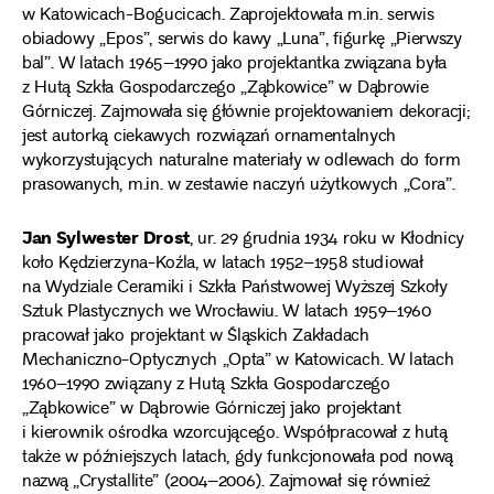
w Katowicach-Bogucicach. Zaprojektowała m.in. serwis
obiadowy „Epos”, serwis do kawy „Luna”, figurkę „Pierwszy
bal”. W latach 1965–1990 jako projektantka związana była
z Hutą Szkła Gospodarczego „Ząbkowice” w Dąbrowie
Górniczej. Zajmowała się głównie projektowaniem dekoracji;
jest autorką ciekawych rozwiązań ornamentalnych
wykorzystujących naturalne materiały w odlewach do form
prasowanych, m.in. w zestawie naczyń użytkowych „Cora”.
Jan Sylwester Drost
, ur. 29 grudnia 1934 roku w Kłodnicy
koło Kędzierzyna-Koźla, w latach 1952–1958 studiował
na Wydziale Ceramiki i Szkła Państwowej Wyższej Szkoły
Sztuk Plastycznych we Wrocławiu. W latach 1959–1960
pracował jako projektant w Śląskich Zakładach
Mechaniczno-Optycznych „Opta” w Katowicach. W latach
1960–1990 związany z Hutą Szkła Gospodarczego
„Ząbkowice” w Dąbrowie Górniczej jako projektant
i kierownik ośrodka wzorcującego. Współpracował z hutą
także w późniejszych latach, gdy funkcjonowała pod nową
nazwą „Crystallite” (2004–2006). Zajmował się również