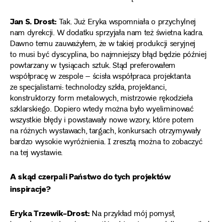
Jan S. Drost:
Tak. Już Eryka wspomniała o przychylnej
nam dyrekcji. W dodatku sprzyjała nam też świetna kadra.
Dawno temu zauważyłem, że w takiej produkcji seryjnej
to musi być dyscyplina, bo najmniejszy błąd będzie później
powtarzany w tysiącach sztuk. Stąd preferowałem
współpracę w zespole – ścisła współpraca projektanta
ze specjalistami: technolodzy szkła, projektanci,
konstruktorzy form metalowych, mistrzowie rękodzieła
szklarskiego. Dopiero wtedy można było wyeliminować
wszystkie błędy i powstawały nowe wzory, które potem
na różnych wystawach, targach, konkursach otrzymywały
bardzo wysokie wyróżnienia. I zresztą można to zobaczyć
na tej wystawie.
A skąd czerpali Państwo do tych projektów
inspiracje?
Eryka Trzewik-Drost:
Na przykład mój pomysł,