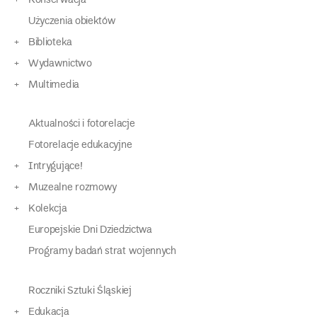
Konserwacja
Użyczenia obiektów
Biblioteka
Wydawnictwo
Multimedia
Aktualności i fotorelacje
Fotorelacje edukacyjne
Intrygujące!
Muzealne rozmowy
Kolekcja
Europejskie Dni Dziedzictwa
Programy badań strat wojennych
Roczniki Sztuki Śląskiej
Edukacja