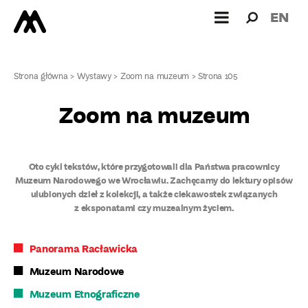
Wyszukiw
Wyszuk
EN
dla:
Strona główna
>
Wystawy
>
Zoom na muzeum
>
Strona 105
Zoom na muzeum
Oto cykl tekstów, które przygotowali dla Państwa pracownicy
Muzeum Narodowego we Wrocławiu. Zachęcamy do lektury opisów
ulubionych dzieł z kolekcji, a także ciekawostek związanych
z eksponatami czy muzealnym życiem.
Panorama Racławicka
Muzeum Narodowe
Muzeum Etnograficzne