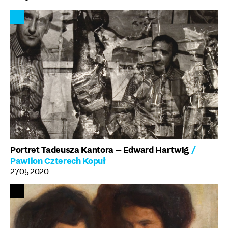
Portret Tadeusza Kantora – Edward Hartwig
/
Pawilon Czterech Kopuł
27.05.2020