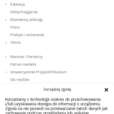
Edukacja
Sklep/Księgarnia
Muzealnicy polecają
Praca
Praktyki i wolontariat
Oferta
Mecenat i Partnerzy
Patroni medialni
Stowarzyszenie Przyjaciół Muzeum
Dla mediów
Dla osób o specjalnych potrzebach
Zarządzaj zgodą
Komunikaty
Korzystamy z technologii cookies do przechowywania
Kontakt
i/lub uzyskiwania dostępu do informacji o urządzeniu.
Zgoda na nie pozwoli na przetwarzanie takich danych jak
zachowanie podczas przeglądania lub unikalne