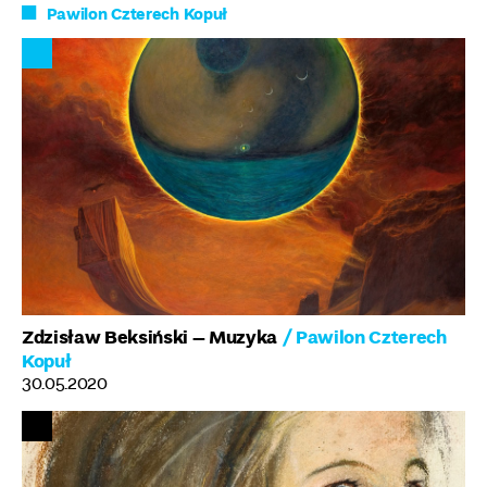
Pawilon Czterech Kopuł
Zdzisław Beksiński – Muzyka
/ Pawilon Czterech
Kopuł
30.05.2020