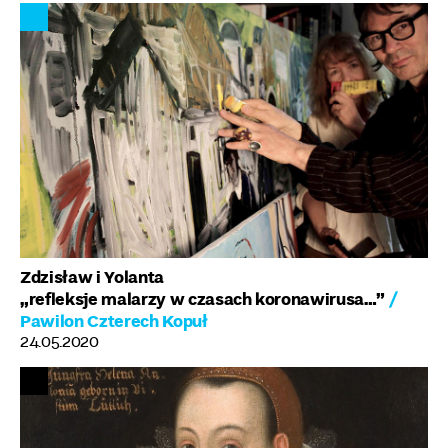
Zdzisław i Yolanta
„refleksje malarzy w czasach koronawirusa…”
/
Pawilon Czterech Kopuł
24.05.2020