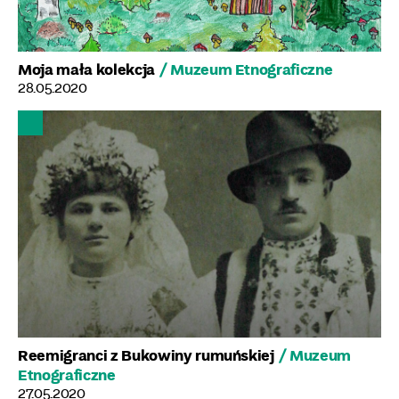
Moja mała kolekcja
/ Muzeum Etnograficzne
28.05.2020
Reemigranci z Bukowiny rumuńskiej
/ Muzeum
Etnograficzne
27.05.2020