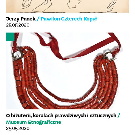
Jerzy Panek
/ Pawilon Czterech Kopuł
25.05.2020
O biżuterii, koralach prawdziwych i sztucznych
/
Muzeum Etnograficzne
25.05.2020