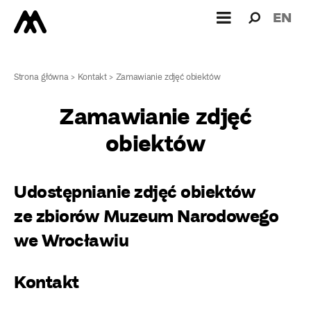
Wyszukiw
Wyszuk
EN
dla:
Strona główna
>
Kontakt
>
Zamawianie zdjęć obiektów
Zamawianie zdjęć
obiektów
Udostępnianie zdjęć obiektów
ze zbiorów Muzeum Narodowego
we Wrocławiu
Kontakt