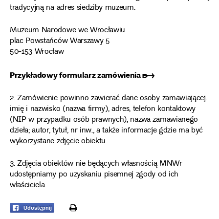
tradycyjną na adres siedziby muzeum.
Muzeum Narodowe we Wrocławiu
plac Powstańców Warszawy 5
50-153 Wrocław
Przykładowy formularz zamówienia ➸
2. Zamówienie powinno zawierać dane osoby zamawiającej:
imię i nazwisko (nazwa firmy), adres, telefon kontaktowy
(NIP w przypadku osób prawnych), nazwa zamawianego
dzieła; autor, tytuł, nr inw., a także informacje gdzie ma być
wykorzystane zdjęcie obiektu.
3. Zdjęcia obiektów nie będących własnością MNWr
udostępniamy po uzyskaniu pisemnej zgody od ich
właściciela.
print
Udostępnij