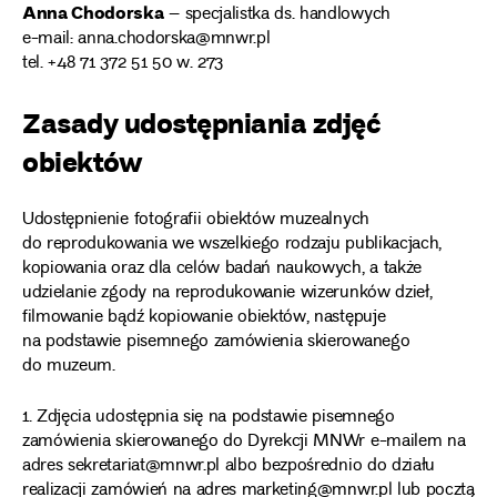
Anna Chodorska
– specjalistka ds. handlowych
e-mail: anna.chodorska@mnwr.pl
tel. +48 71 372 51 50 w. 273
Zasady udostępniania zdjęć
obiektów
Udostępnienie fotografii obiektów muzealnych
do reprodukowania we wszelkiego rodzaju publikacjach,
kopiowania oraz dla celów badań naukowych, a także
udzielanie zgody na reprodukowanie wizerunków dzieł,
filmowanie bądź kopiowanie obiektów, następuje
na podstawie pisemnego zamówienia skierowanego
do muzeum.
1. Zdjęcia udostępnia się na podstawie pisemnego
zamówienia skierowanego do Dyrekcji MNWr e-mailem na
adres sekretariat@mnwr.pl albo bezpośrednio do działu
realizacji zamówień na adres marketing@mnwr.pl lub pocztą