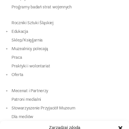
Programy badań strat wojennych
Roczniki Sztuki Śląskiej
Edukacja
Sklep/Księgarnia
Muzealnicy polecają
Praca
Praktyki i wolontariat
Oferta
Mecenat i Partnerzy
Patroni medialni
Stowarzyszenie Przyjaciół Muzeum
Dla mediów
Dla osób o specjalnych potrzebach
Zarządzaj zgodą