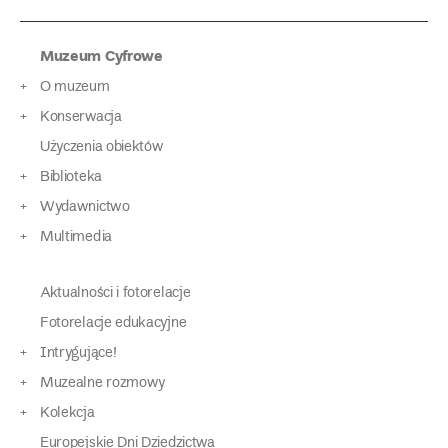
Muzeum Cyfrowe
O muzeum
Konserwacja
Użyczenia obiektów
Biblioteka
Wydawnictwo
Multimedia
Aktualności i fotorelacje
Fotorelacje edukacyjne
Intrygujące!
Muzealne rozmowy
Kolekcja
Europejskie Dni Dziedzictwa