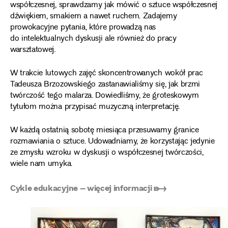
współczesnej, sprawdzamy jak mówić o sztuce współczesnej
dźwiękiem, smakiem a nawet ruchem. Zadajemy
prowokacyjne pytania, które prowadzą nas
do intelektualnych dyskusji ale również do pracy
warsztatowej.
W trakcie lutowych zajęć skoncentrowanych wokół prac
Tadeusza Brzozowskiego zastanawialiśmy się, jak brzmi
twórczość tego malarza. Dowiedliśmy, że groteskowym
tytułom można przypisać muzyczną interpretację.
W każdą ostatnią sobotę miesiąca przesuwamy granice
rozmawiania o sztuce. Udowadniamy, że korzystając jedynie
ze zmysłu wzroku w dyskusji o współczesnej twórczości,
wiele nam umyka.
Cykle edukacyjne – więcej informacji ➸