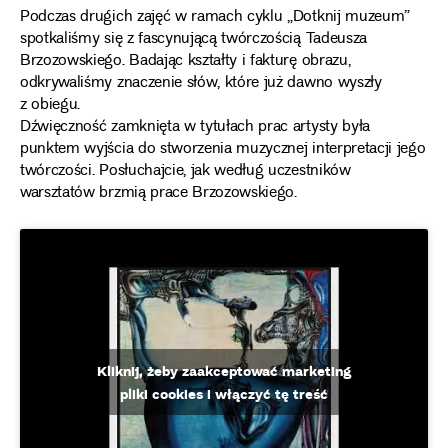
Podczas drugich zajęć w ramach cyklu „Dotknij muzeum”
spotkaliśmy się z fascynującą twórczością Tadeusza
Brzozowskiego. Badając kształty i fakturę obrazu,
odkrywaliśmy znaczenie słów, które już dawno wyszły
z obiegu.
Dźwięczność zamknięta w tytułach prac artysty była
punktem wyjścia do stworzenia muzycznej interpretacji jego
twórczości. Posłuchajcie, jak według uczestników
warsztatów brzmią prace Brzozowskiego.
Tadeusz
Kliknij, żeby zaakceptować marketing
Brzozowski
„Zycbad”,
pliki cookies i włączyć tę treść
1969