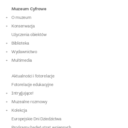
Muzeum Cyfrowe
O muzeum
Konserwacja
Użyczenia obiektów
Biblioteka
Wydawnictwo
Multimedia
Aktualności i fotorelacje
Fotorelacje edukacyjne
Intrygujące!
Muzealne rozmowy
Kolekcja
Europejskie Dni Dziedzictwa
Programy badań strat wojennych