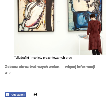
Tyflografiki i makiety prezentowanych prac
Zobacz obraz twórczych zmian! – więcej informacji
➸
print
Udostępnij