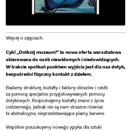
Więcej o zajęciach:
Cykl „Dotknij muzeum!” to nowa oferta warsztatowa
skierowana do osób niewidomych i niedowidzących.
W trakcie spotkań punktem wyjścia jest dla nas dotyk,
bezpośredni fizyczny kontakt z dziełem.
Badamy strukturę, kształty i fakturę obrazów i rzeźb
za pomocą specjalnie przygotowywanych pomocy
dotykowych. Rozpoznajemy kształty znane z życia
codziennego, jednak nie są nam straszne również
te abstrakcyjne, nieprzedstawiające plamy barwne.
Wspólnie poszukujemy nowego języka dla sztuki