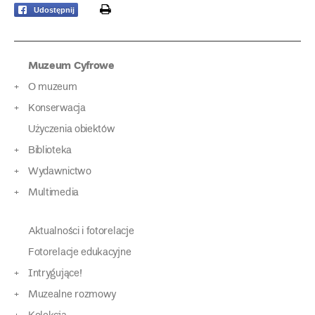
print
Udostępnij
Muzeum Cyfrowe
O muzeum
Konserwacja
Użyczenia obiektów
Biblioteka
Wydawnictwo
Multimedia
Aktualności i fotorelacje
Fotorelacje edukacyjne
Intrygujące!
Muzealne rozmowy