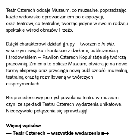
Teatr Czterech oddaje Muzeum, co muzealne, poprzedzając
każde widowisko oprowadzaniem po ekspozycji,
oraz Teatrowi, co teatralne, tworząc jedyne w swoim rodzaju
spektakle wśród obrazów i rzeźb.
Dzięki charakterowi działań grupy – tworzenie
in situ
,
w ścisłym związku i kontakcie z dziełami, publicznością
i środowiskiem – Pawilon Czterech Kopuł staje się twórczą
pracownią. Zmienia to oblicze Muzeum, otwiera je na nowe
formy ekspresji oraz przyciąga nową publiczność: muzealną,
teatralną oraz tę rozmiłowaną w twórczych
eksperymentach.
Bezprecedensowy pomysł powołania teatru w muzeum
czyni ze spektakli Teatru Czterech wydarzenia unikatowe.
Nieoczywiste połączenia się sprawdzają!
Więcej wpisów:
— Teatr Czterech – wszystkie wydarzenia ➸