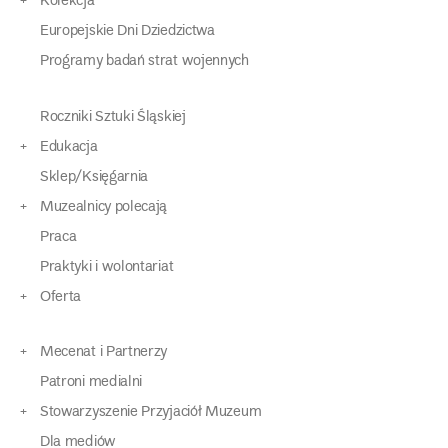
Kolekcja
Europejskie Dni Dziedzictwa
Programy badań strat wojennych
Roczniki Sztuki Śląskiej
Edukacja
Sklep/Księgarnia
Muzealnicy polecają
Praca
Praktyki i wolontariat
Oferta
Mecenat i Partnerzy
Patroni medialni
Stowarzyszenie Przyjaciół Muzeum
Dla mediów