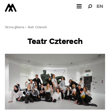
Wyszukiw
Wyszuk
EN
dla:
Strona główna
>
Teatr Czterech
Teatr Czterech