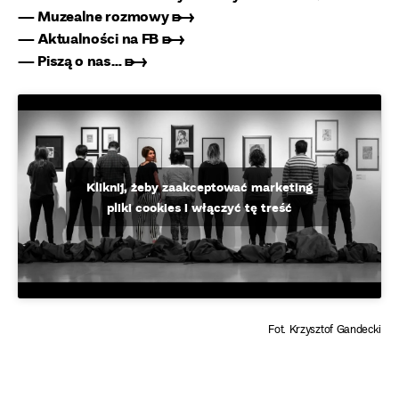
— Muzealne rozmowy ➸
— Aktualności na FB ➸
— Piszą o nas… ➸
Kliknij, żeby zaakceptować marketing
pliki cookies i włączyć tę treść
Fot. Krzysztof Gandecki