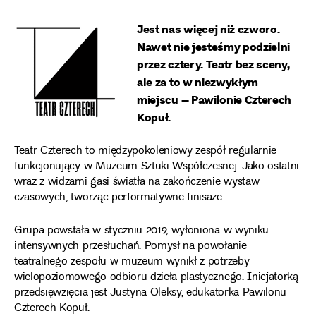
Jest nas więcej niż czworo.
Nawet nie jesteśmy podzielni
przez cztery. Teatr bez sceny,
ale za to w niezwykłym
miejscu – Pawilonie Czterech
Kopuł.
Teatr Czterech to międzypokoleniowy zespół regularnie
funkcjonujący w Muzeum Sztuki Współczesnej. Jako ostatni
wraz z widzami gasi światła na zakończenie wystaw
czasowych, tworząc performatywne finisaże.
Grupa powstała w styczniu 2019, wyłoniona w wyniku
intensywnych przesłuchań. Pomysł na powołanie
teatralnego zespołu w muzeum wynikł z potrzeby
wielopoziomowego odbioru dzieła plastycznego. Inicjatorką
przedsięwzięcia jest Justyna Oleksy, edukatorka Pawilonu
Czterech Kopuł.