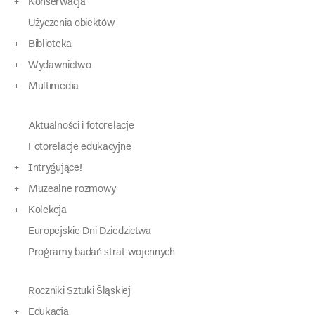
Konserwacja
Użyczenia obiektów
Biblioteka
Wydawnictwo
Multimedia
Aktualności i fotorelacje
Fotorelacje edukacyjne
Intrygujące!
Muzealne rozmowy
Kolekcja
Europejskie Dni Dziedzictwa
Programy badań strat wojennych
Roczniki Sztuki Śląskiej
Edukacja