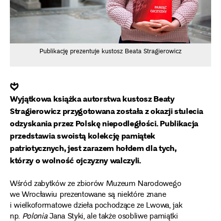
Publikację prezentuje kustosz Beata Stragierowicz
❦
Wyjątkowa książka autorstwa kustosz Beaty
Stragierowicz przygotowana została z okazji stulecia
odzyskania przez Polskę niepodległości. Publikacja
przedstawia swoistą kolekcję pamiątek
patriotycznych, jest zarazem hołdem dla tych,
którzy o wolność ojczyzny walczyli.
Wśród zabytków ze zbiorów Muzeum Narodowego
we Wrocławiu prezentowane są niektóre znane
i wielkoformatowe dzieła pochodzące ze Lwowa, jak
np.
Polonia
Jana Styki, ale także osobliwe pamiątki