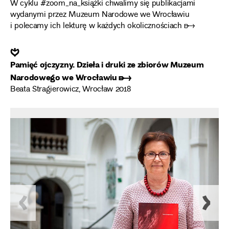
W cyklu #zoom_na_książki chwalimy się publikacjami
wydanymi przez Muzeum Narodowe we Wrocławiu
i polecamy ich lekturę w każdych okolicznościach ➸
❦
Pamięć ojczyzny. Dzieła i druki ze zbiorów Muzeum
Narodowego we Wrocławiu ➸
Beata Stragierowicz, Wrocław 2018