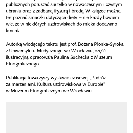
publicznych poruszać się tylko w nowoczesnym i czystym
ubraniu oraz z zadbaną fryzurą i brodą. W książce można
też poznać smaczki dotyczące diety – nie każdy bowiem
wie, że w niektórych uzdrowiskach do mleka dodawano
koniak.
Autorką wiodącego tekstu jest prof. Bożena Płonka-Syroka
z Uniwersytetu Medycznego we Wrocławiu, część
ilustracyjną opracowała Paulina Suchecka z Muzeum
Etnograficznego.
Publikacja towarzyszy wystawie czasowej
„Podróż
za marzeniami. Kultura uzdrowiskowa w Europie”
w Muzeum Etnograficznym we Wrocławiu
.