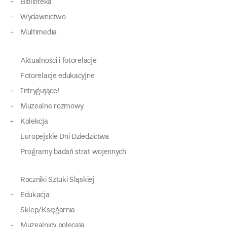
Biblioteka
Wydawnictwo
Multimedia
Aktualności i fotorelacje
Fotorelacje edukacyjne
Intrygujące!
Muzealne rozmowy
Kolekcja
Europejskie Dni Dziedzictwa
Programy badań strat wojennych
Roczniki Sztuki Śląskiej
Edukacja
Sklep/Księgarnia
Muzealnicy polecają