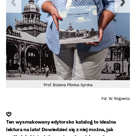
Prof. Bożena Płonka-Syroka
Fot. W. Rogowicz
❦
Ten wysmakowany edytorsko katalog to idealna
lektura na lato! Dowiedzieć się z niej można, jak