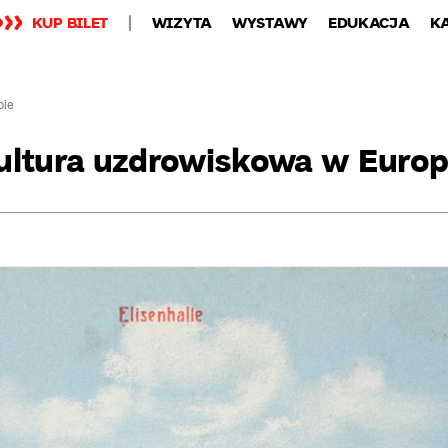
KUP BILET
WIZYTA
WYSTAWY
EDUKACJA
K
pie
ultura uzdrowiskowa w Europ