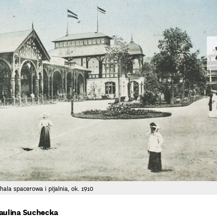
ala spacerowa i pijalnia, ok. 1910
Paulina Suchecka