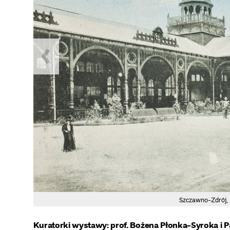
Szczawno-Zdrój, h
Kuratorki wystawy: prof. Bożena Płonka-Syroka i 