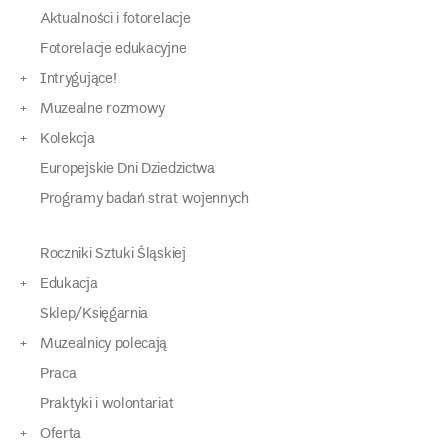
Aktualności i fotorelacje
Fotorelacje edukacyjne
Intrygujące!
Muzealne rozmowy
Kolekcja
Europejskie Dni Dziedzictwa
Programy badań strat wojennych
Roczniki Sztuki Śląskiej
Edukacja
Sklep/Księgarnia
Muzealnicy polecają
Praca
Praktyki i wolontariat
Oferta