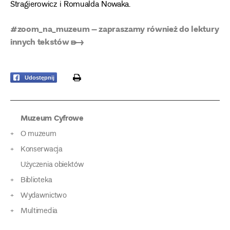
Stragierowicz i Romualda Nowaka.
#zoom_na_muzeum – zapraszamy również do lektury
innych tekstów ➸
print
Udostępnij
Muzeum Cyfrowe
O muzeum
Konserwacja
Użyczenia obiektów
Biblioteka
Wydawnictwo
Multimedia