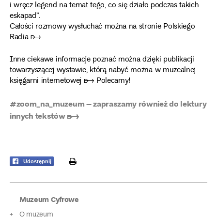
i wręcz legend na temat tego, co się działo podczas takich
eskapad”.
Całości rozmowy wysłuchać można na stronie Polskiego
Radia ➸
Inne ciekawe informacje poznać można dzięki publikacji
towarzyszącej wystawie, którą nabyć można w muzealnej
księgarni internetowej ➸ Polecamy!
#zoom_na_muzeum – zapraszamy również do lektury
innych tekstów ➸
print
Udostępnij
Muzeum Cyfrowe
O muzeum