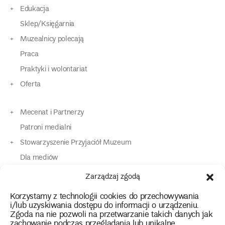
Edukacja
Sklep/Księgarnia
Muzealnicy polecają
Praca
Praktyki i wolontariat
Oferta
Mecenat i Partnerzy
Patroni medialni
Stowarzyszenie Przyjaciół Muzeum
Dla mediów
Dla osób o specjalnych potrzebach
Zarządzaj zgodą
Komunikaty
Korzystamy z technologii cookies do przechowywania
Kontakt
i/lub uzyskiwania dostępu do informacji o urządzeniu.
Zgoda na nie pozwoli na przetwarzanie takich danych jak
zachowanie podczas przeglądania lub unikalne