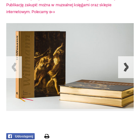
Publikację zakupić można w muzealnej księgarni oraz sklepie
internetowym. Polecamy ➸
print
Udostępnij