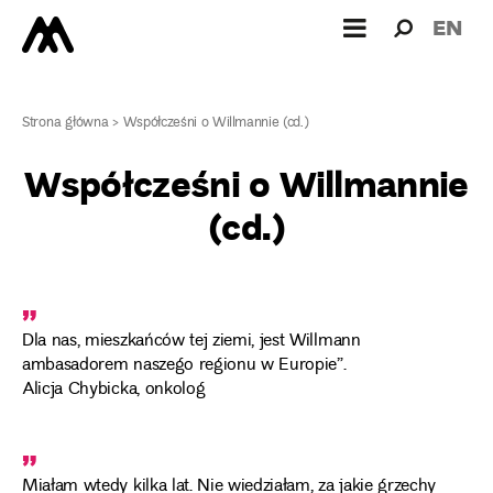
Wyszukiw
Wyszuk
EN
dla:
Strona główna
>
Współcześni o Willmannie (cd.)
Współcześni o Willmannie
(cd.)
„
Dla nas, mieszkańców tej ziemi, jest Willmann
ambasadorem naszego regionu w Europie”.
Alicja Chybicka, onkolog
„
Miałam wtedy kilka lat. Nie wiedziałam, za jakie grzechy