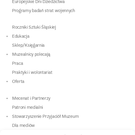
Europejskie Dni Dziedzictwa
Programy badań strat wojennych
Roczniki Sztuki Śląskiej
Edukacja
Sklep/Księgarnia
Muzealnicy polecają
Praca
Praktyki i wolontariat
Oferta
Mecenat i Partnerzy
Patroni medialni
Stowarzyszenie Przyjaciół Muzeum
Dla mediów
Dla osób o specjalnych potrzebach