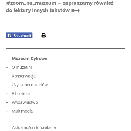
#zoom_na_muzeum – zapraszamy również
do lektury innych tekstów ➸
print
Udostępnij
Muzeum Cyfrowe
O muzeum
Konserwacja
Użyczenia obiektów
Biblioteka
Wydawnictwo
Multimedia
Aktualności i fotorelacje