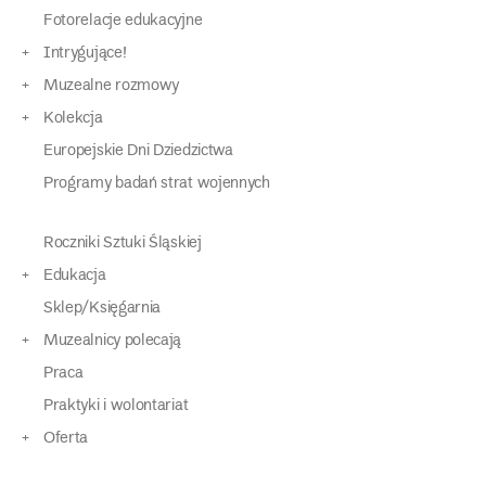
Fotorelacje edukacyjne
Intrygujące!
Muzealne rozmowy
Kolekcja
Europejskie Dni Dziedzictwa
Programy badań strat wojennych
Roczniki Sztuki Śląskiej
Edukacja
Sklep/Księgarnia
Muzealnicy polecają
Praca
Praktyki i wolontariat
Oferta