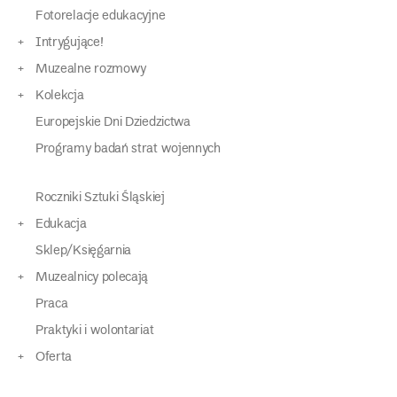
Fotorelacje edukacyjne
Intrygujące!
Muzealne rozmowy
Kolekcja
Europejskie Dni Dziedzictwa
Programy badań strat wojennych
Roczniki Sztuki Śląskiej
Edukacja
Sklep/Księgarnia
Muzealnicy polecają
Praca
Praktyki i wolontariat
Oferta