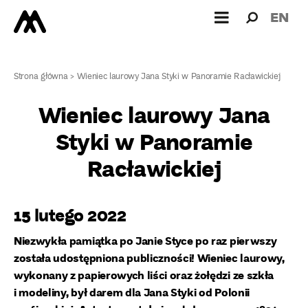
Wyszukiw
Wyszuk
EN
dla:
Strona główna
>
Wieniec laurowy Jana Styki w Panoramie Racławickiej
Wieniec laurowy Jana
Styki w Panoramie
Racławickiej
15 lutego 2022
Niezwykła pamiątka po Janie Styce po raz pierwszy
została udostępniona publiczności! Wieniec laurowy,
wykonany z papierowych liści oraz żołędzi ze szkła
i modeliny, był darem dla Jana Styki od Polonii