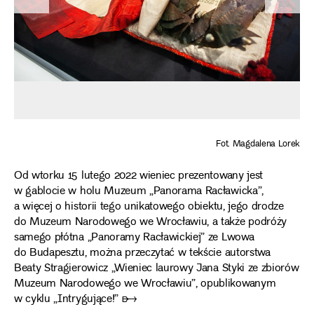
Fot. Magdalena Lorek
Od wtorku 15 lutego 2022 wieniec prezentowany jest
w gablocie w holu Muzeum „Panorama Racławicka”,
a więcej o historii tego unikatowego obiektu, jego drodze
do Muzeum Narodowego we Wrocławiu, a także podróży
samego płótna „Panoramy Racławickiej” ze Lwowa
do Budapesztu, można przeczytać w
tekście autorstwa
Beaty Stragierowicz „Wieniec laurowy Jana Styki ze zbiorów
Muzeum Narodowego we Wrocławiu”, opublikowanym
w cyklu „Intrygujące!” ➸