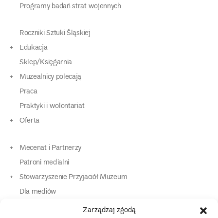
Programy badań strat wojennych
Roczniki Sztuki Śląskiej
Edukacja
Sklep/Księgarnia
Muzealnicy polecają
Praca
Praktyki i wolontariat
Oferta
Mecenat i Partnerzy
Patroni medialni
Stowarzyszenie Przyjaciół Muzeum
Dla mediów
Dla osób o specjalnych potrzebach
Zarządzaj zgodą