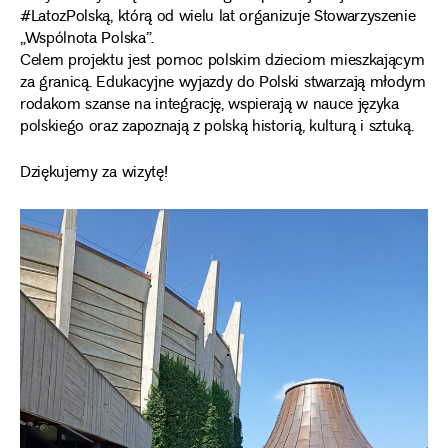
#LatozPolską, którą od wielu lat organizuje Stowarzyszenie
„Wspólnota Polska”.
Celem projektu jest pomoc polskim dzieciom mieszkającym
za granicą. Edukacyjne wyjazdy do Polski stwarzają młodym
rodakom szanse na integrację, wspierają w nauce języka
polskiego oraz zapoznają z polską historią, kulturą i sztuką.
Dziękujemy za wizytę!