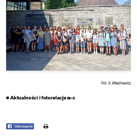
Fot. S. Błachowicz
■ Aktualności i fotorelacje ➸
print
Udostępnij